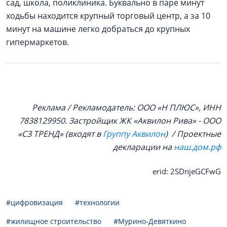
сад, школа, поликлиника. Буквально в паре минут
ходьбы находится крупный торговый центр, а за 10
минут на машине легко добраться до крупных
гипермаркетов.
Реклама / Рекламодатель: ООО «Н ПЛЮС», ИНН
7838129950. Застройщик ЖК «Аквилон Рива» - ООО
«СЗ ТРЕНД» (входят в
Группу Аквилон
) / Проектные
декларации на
наш.дом.рф
erid: 2SDnjeGCFwG
#цифровизация
#технологии
#жилищное строительство
#Мурино-Девяткино