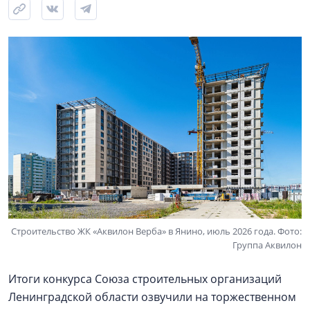
Строительство ЖК «Аквилон Верба» в Янино, июль 2026 года. Фото:
Группа Аквилон
Итоги конкурса Союза строительных организаций
Ленинградской области озвучили на торжественном