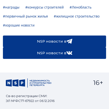
#награды
#конкурсы строителей
#Ленобласть
#первичный рынок жилья
#жилищное строительство
#хорошие новости
NSP новости в
NSP новости в
16+
Св-во регистрации СМИ:
ЭЛ №ФС77-67922 от 06.12.2016