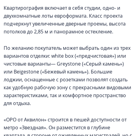
Квартирография включает в себя студии, одно- и
двухкомнатные лоты евроформата. Класс проекта
подчеркнут увеличенные дверные проемы, высота
потолков до 2,85 м и панорамное остекление.
По желанию покупатель может выбрать один из трех
вариантов отделки: white box («предчистовая») или
чистовые варианты— Greystone («Серый камень»)
или Beigestone («Бежевый камень»). Большие
лоджии, оснащенные с розетками позволят создать
как удобную рабочую зону с прекрасными видовыми
характеристиками, так и комфортное пространство
для отдыха.
«ОРО от Аквилон» строится в пешей доступности от
метро «Звездная». Он разместится в глубине
квартала, в стороне от оживленных магистралей, но с