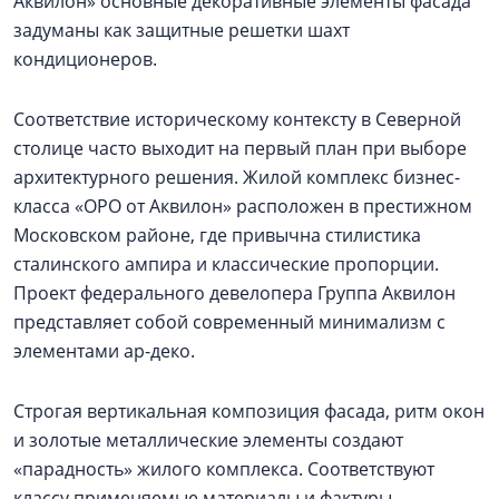
Аквилон» основные декоративные элементы фасада
задуманы как защитные решетки шахт
кондиционеров.
Соответствие историческому контексту в Северной
столице часто выходит на первый план при выборе
архитектурного решения. Жилой комплекс бизнес-
класса «ОРО от Аквилон» расположен в престижном
Московском районе, где привычна стилистика
сталинского ампира и классические пропорции.
Проект федерального девелопера Группа Аквилон
представляет собой современный минимализм с
элементами ар-деко.
Строгая вертикальная композиция фасада, ритм окон
и золотые металлические элементы создают
«парадность» жилого комплекса. Соответствуют
классу применяемые материалы и фактуры —