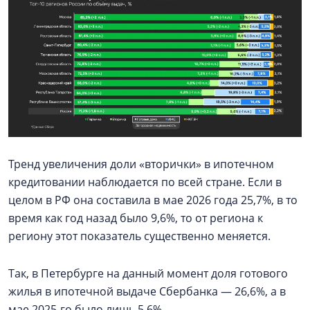
Тренд увеличения доли «вторички» в ипотечном
кредитовании наблюдается по всей стране. Если в
целом в РФ она составила в мае 2026 года 25,7%, в то
время как год назад было 9,6%, то от региона к
региону этот показатель существенно меняется.
Так, в Петербурге на данный момент доля готового
жилья в ипотечной выдаче Сбербанка — 26,6%, а в
мае 2025-го было лишь 5,6%.