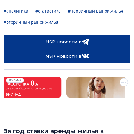
#аналитика
#статистика
#первичный рынок жилья
#вторичный рынок жилья
NSP новости в
NSP новости в
РЕКЛАМА
За год ставки аренды жилья в