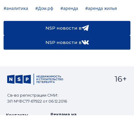
#аналитика
#Дом.рф
#аренда
#аренда жилья
NSP новости в
NSP новости в
16+
Св-во регистрации СМИ:
ЭЛ №ФС77-67922 от 06.12.2016
Реклама на
Контакты
сайте
О проекте
Мероприятия