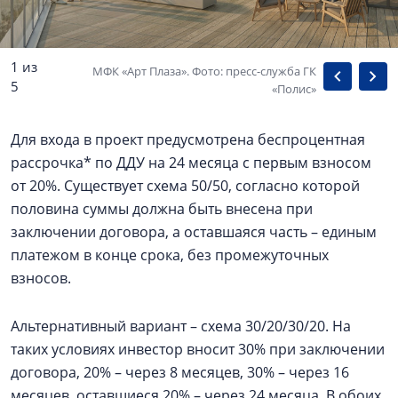
1 из
МФК «Арт Плаза». Фото: пресс-служба ГК
5
«Полис»
Для входа в проект предусмотрена беспроцентная
рассрочка* по ДДУ на 24 месяца с первым взносом
от 20%. Существует схема 50/50, согласно которой
половина суммы должна быть внесена при
заключении договора, а оставшаяся часть – единым
платежом в конце срока, без промежуточных
взносов.
Альтернативный вариант – схема 30/20/30/20. На
таких условиях инвестор вносит 30% при заключении
договора, 20% – через 8 месяцев, 30% – через 16
месяцев, оставшиеся 20% – через 24 месяца. В обоих