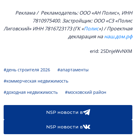
Реклама / Рекламодатель: ООО «АН Полис», ИНН
7810975400. Застройщик: ООО «СЗ «Полис
Лиговский»
ИНН 7816723173
(
ГК «
Полис
») / Проектная
декларация на
наш.дом.рф
erid: 2SDnjeWvNXM
#день строителя 2026
#апартаменты
#коммерческая недвижимость
#доходная недвижимость
#московский район
NSP новости в
NSP новости в