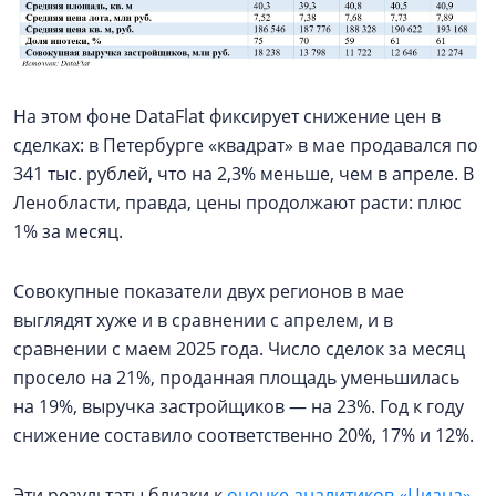
На этом фоне DataFlat фиксирует снижение цен в
сделках: в Петербурге «квадрат» в мае продавался по
341 тыс. рублей, что на 2,3% меньше, чем в апреле. В
Ленобласти, правда, цены продолжают расти: плюс
1% за месяц.
Совокупные показатели двух регионов в мае
выглядят хуже и в сравнении с апрелем, и в
сравнении с маем 2025 года. Число сделок за месяц
просело на 21%, проданная площадь уменьшилась
на 19%, выручка застройщиков — на 23%. Год к году
снижение составило соответственно 20%, 17% и 12%.
Эти результаты близки к
оценке аналитиков «Циана»
,