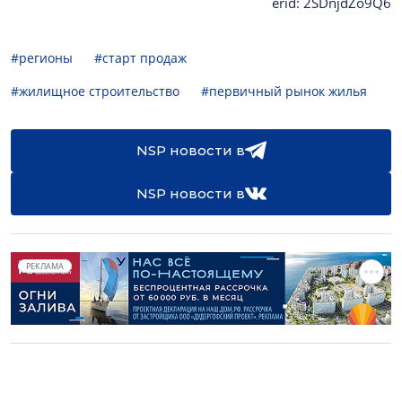
erid: 2SDnjdZo9Q6
#регионы
#старт продаж
#жилищное строительство
#первичный рынок жилья
NSP новости в
NSP новости в
РЕКЛАМА