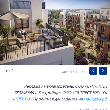
1 из 2
Фото: ГК «ТРЕСТ»
Реклама / Рекламодатель: ООО «СТН», ИНН
7802466494. Застройщик ООО «СЗ ТРЕСТ-ЮГ» (ГК
«
ТРЕСТ
») / Проектная декларация на
Наш.дом.рф