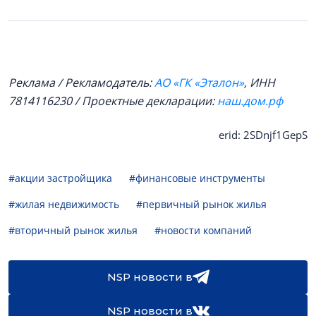
Реклама / Рекламодатель:
АО «ГК «Эталон»
, ИНН
7814116230
/ Проектные декларации:
наш.дом.рф
erid: 2SDnjf1GepS
#акции застройщика
#финансовые инструменты
#жилая недвижимость
#первичный рынок жилья
#вторичный рынок жилья
#новости компаний
NSP новости в
NSP новости в