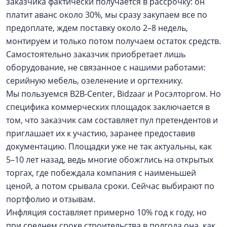
заказчика фактически получается в рассрочку: он
платит аванс около 30%, мы сразу закупаем все по
предоплате, ждем поставку около 2–8 недель,
монтируем и только потом получаем остаток средств.
Самостоятельно заказчик приобретает лишь
оборудование, не связанное с нашими работами:
серийную мебель, озеленение и оргтехнику.
Мы пользуемся B2B-Center, Bidzaar и Росэлторгом. Но
специфика коммерческих площадок заключается в
том, что заказчик сам составляет пул претендентов и
приглашает их к участию, заранее предоставив
документацию. Площадки уже не так актуальны, как
5–10 лет назад, ведь многие обожглись на открытых
торгах, где побеждала компания с наименьшей
ценой, а потом срывала сроки. Сейчас выбирают по
портфолио и отзывам.
Инфляция составляет примерно 10% год к году, но
при среднем сроке строительства в полгода она, как