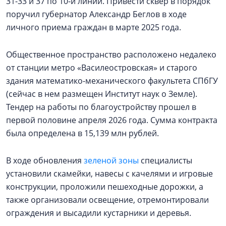
31-33 и 37 по 10-й линии. Привести сквер в порядок
поручил губернатор Александр Беглов в ходе
личного приема граждан в марте 2025 года.
Общественное пространство расположено недалеко
от станции метро «Василеостровская» и старого
здания математико-механического факультета СПбГУ
(сейчас в нем размещен Институт наук о Земле).
Тендер на работы по благоустройству прошел в
первой половине апреля 2026 года. Сумма контракта
была определена в 15,139 млн рублей.
В ходе обновления
зеленой зоны
специалисты
установили скамейки, навесы с качелями и игровые
конструкции, проложили пешеходные дорожки, а
также организовали освещение, отремонтировали
ограждения и высадили кустарники и деревья.