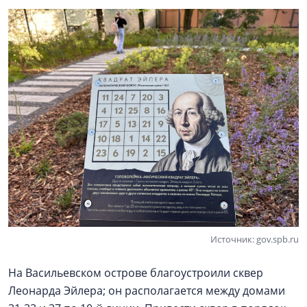
Источник: gov.spb.ru
На Васильевском острове благоустроили сквер
Леонарда Эйлера; он располагается между домами