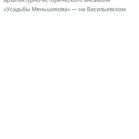
«Усадьбы Меньшикова» — на Васильевском
острове.
Источник: «Яндекс.Карты»