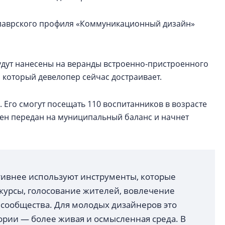
калаврского профиля «Коммуникационный дизайн»
будут нанесены на веранды встроенно-пристроенного
, который девелопер сейчас достраивает.
. Его смогут посещать 110 воспитанников в возрасте
уден передан на муниципальный баланс и начнет
ктивнее используют инструменты, которые
нкурсы, голосование жителей, вовлечение
 сообщества. Для молодых дизайнеров это
тории — более живая и осмысленная среда. В