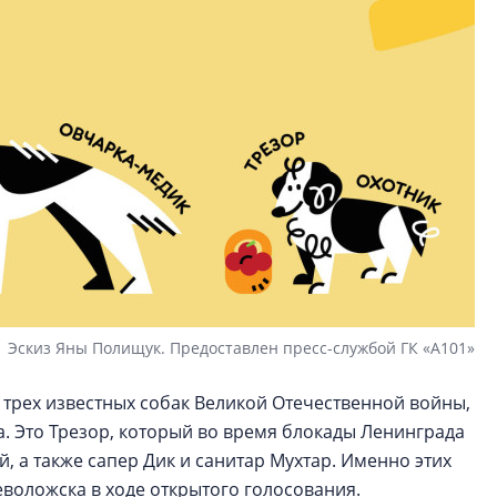
Эскиз Яны Полищук. Предоставлен пресс-службой ГК «А101»
 трех известных собак Великой Отечественной войны,
а. Это Трезор, который во время блокады Ленинграда
й, а также сапер Дик и санитар Мухтар. Именно этих
воложска в ходе открытого голосования.