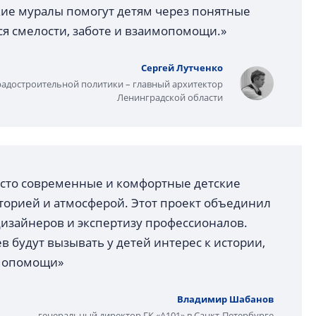
кие муралы помогут детям через понятные
ся смелости, заботе и взаимопомощи.»
Сергей Лутченко
радостроительной политики – главный архитектор
Ленинградской области
росто современные и комфортные детские
историей и атмосферой. Этот проект объединил
дизайнеров и экспертизу профессионалов.
в будут вызывать у детей интерес к истории,
имопомощи»
Владимир Шабанов
генеральный директор ГК «А101» в Санкт-Петербурге