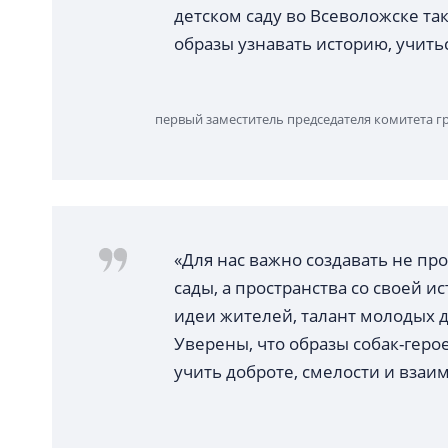
детском саду во Всеволожске та
образы узнавать историю, учить
первый заместитель председателя комитета г
«Для нас важно создавать не п
сады, а пространства со своей 
идеи жителей, талант молодых 
Уверены, что образы собак-герое
учить доброте, смелости и вза