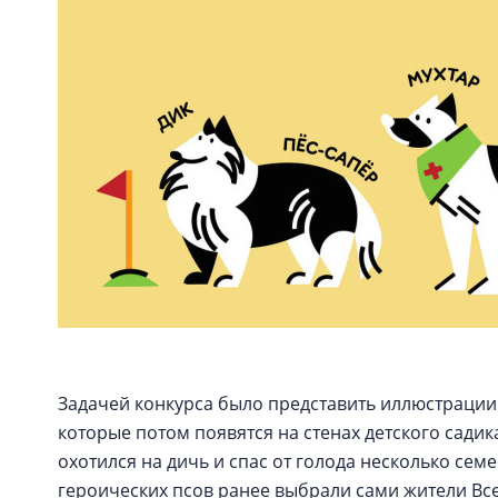
Задачей конкурса было представить иллюстрации
которые потом появятся на стенах детского садик
охотился на дичь и спас от голода несколько семе
героических псов ранее выбрали сами жители Все