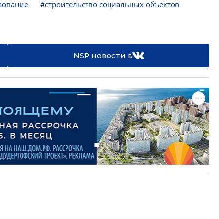
зование
#строительство социальных объектов
NSP новости в