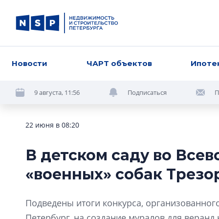
Новости
ЧАРТ объектов
Ипоте
9 августа, 11:56
Подписаться
П
22 июня в 08:20
В детском саду во Все
«военных» собак Трезо
Подведены итоги конкурса, организованног
Петербург, на создание муралов для веранд 