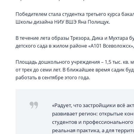
Победителем стала студентка третьего курса ба
Школы дизайна НИУ ВШЭ Яна Полищук.
В течение лета образы Трезора, Дика и Мухтара 
детского сада в жилом районе «А101 Всеволожск»
Площадь дошкольного учреждения – 1,5 тыс. кв. м
от трех до семи лет. В ближайшее время садик б
работать в сентябре этого года.
«Радует, что застройщики всё а
развивает регион: открытые ко
студентов и профессионального
реальная практика, а для терри