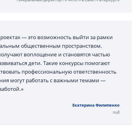
 проектах — это возможность выйти за рамки
реальным общественным пространством.
 получают воплощение и становятся частью
развиваться дети. Такие конкурсы помогают
твовать профессиональную ответственность
ения могут работать с важными темами —
заботой.»
Екатерина Филипенко
null