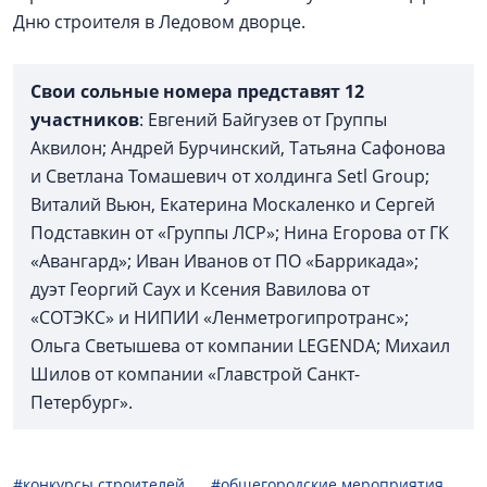
Дню строителя в Ледовом дворце.
Свои сольные номера представят 12
участников
: Евгений Байгузев от Группы
Аквилон; Андрей Бурчинский, Татьяна Сафонова
и Светлана Томашевич от холдинга Setl Group;
Виталий Вьюн, Екатерина Москаленко и Сергей
Подставкин от «Группы ЛСР»; Нина Егорова от ГК
«Авангард»; Иван Иванов от ПО «Баррикада»;
дуэт Георгий Саух и Ксения Вавилова от
«СОТЭКС» и НИПИИ «Ленметрогипротранс»;
Ольга Светышева от компании LEGENDA; Михаил
Шилов от компании «Главстрой Санкт-
Петербург».
#конкурсы строителей
#общегородские мероприятия