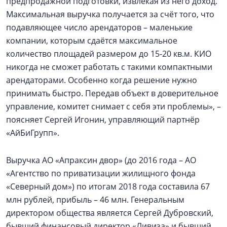
предпродажной подготовки, извлекая из него доход.
Максимальная выручка получается за счёт того, что
подавляющее число арендаторов – маленькие
компании, которым сдаётся максимальное
количество площадей размером до 15-20 кв.м. КИО
никогда не сможет работать с такими компактными
арендаторами. Особенно когда решение нужно
принимать быстро. Передав объект в доверительное
управление, комитет снимает с себя эти проблемы», –
поясняет Сергей Игонин, управляющий партнёр
«АйБиГрупп».
Выручка АО «Апраксин двор» (до 2016 года – АО
«Агентство по приватизации жилищного фонда
«Северный дом») по итогам 2018 года составила 67
млн рублей, прибыль – 46 млн. Генеральным
директором общества является Сергей Дубровский,
бывший финансовый директор «Ливиза» и бывший