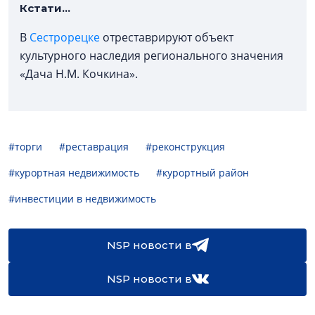
Кстати...
В
Сестрорецке
отреставрируют объект
культурного наследия регионального значения
«Дача Н.М. Кочкина».
#торги
#реставрация
#реконструкция
#курортная недвижимость
#курортный район
#инвестиции в недвижимость
NSP новости в
NSP новости в