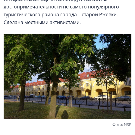
достопримечательности не самого популярного
туристического района города – старой Ржевки.
Сделана местными активистами.
Фото: NSP