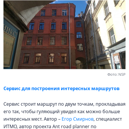
Фото: NSP
Сервис для построения интересных маршрутов
Сервис строит маршрут по двум точкам, прокладывая
его так, чтобы гуляющий увидел как можно больше
интересных мест. Автор –
Егор Смирнов
, специалист
ИТМО, автор проекта Ant road planner по