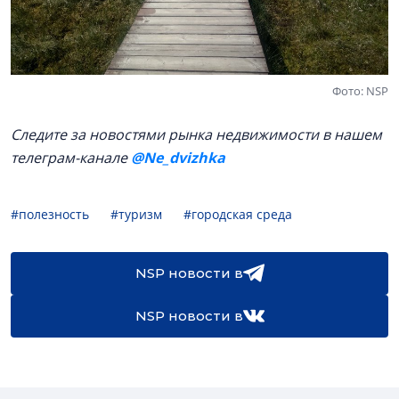
Фото: NSP
Следите за новостями рынка недвижимости в нашем
телеграм-канале
@Ne_dvizhka
#полезность
#туризм
#городская среда
NSP новости в
NSP новости в