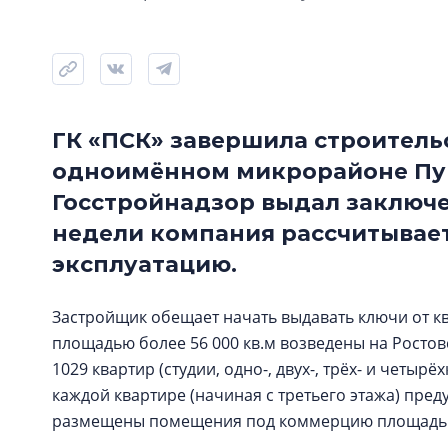
ГК «ПСК» завершила строитель
одноимённом микрорайоне Пу
Госстройнадзор выдал заключе
недели компания рассчитывает 
эксплуатацию.
Застройщик обещает начать выдавать ключи от к
площадью более 56 000 кв.м возведены на Ростов
1029 квартир (студии, одно-, двух-, трёх- и четыр
каждой квартире (начиная с третьего этажа) пре
размещены помещения под коммерцию площадью о