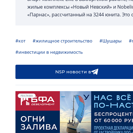
жилые комплексы «Новый Невский» и Nobelius
«Парнас», рассчитанный на 3244 юнита. Это
#кот
#жилищное строительство
#Шушары
#
#инвестиции в недвижимость
NSP новости в
РЕКЛАМА