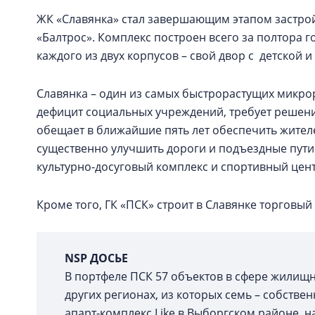
ЖК «Славянка» стал завершающим этапом застрой
«Балтрос». Комплекс построен всего за полтора 
каждого из двух корпусов – свой двор с детской
Славянка – один из самых быстрорастущих микро
дефицит социальных учреждений, требует решени
обещает в ближайшие пять лет обеспечить жител
существенно улучшить дороги и подъездные пути
культурно-досуговый комплекс и спортивный цент
Кроме того, ГК «ПСК» строит в Славянке торговый
NSP ДОСЬЕ
В портфеле ПСК 57 объектов в сфере жилищн
других регионах, из которых семь – собстве
апарт-комплекс Like в Выборгском районе, 