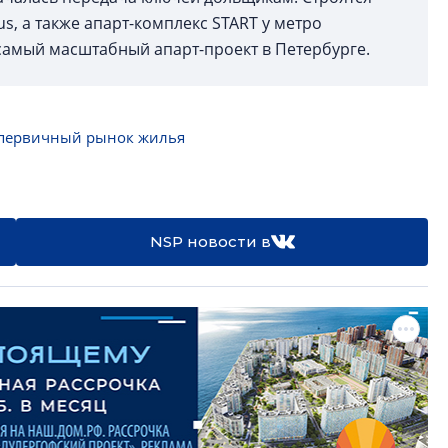
, а также апарт-комплекс START у метро
 самый масштабный апарт-проект в Петербурге.
первичный рынок жилья
NSP новости в