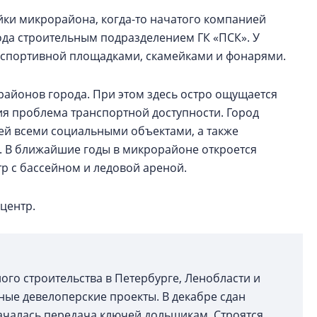
ки микрорайона, когда-то начатого компанией
года строительным подразделением ГК «ПСК». У
 и спортивной площадками, скамейками и фонарями.
районов города. При этом здесь остро ощущается
я проблема транспортной доступности. Город
ей всеми социальными объектами, а также
. В ближайшие годы в микрорайоне откроется
р с бассейном и ледовой ареной.
 центр.
ого строительства в Петербурге, Ленобласти и
нные девелоперские проекты. В декабре сдан
началась передача ключей дольщикам. Строятся