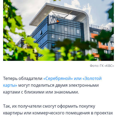
Фото: ГК «КВС»
Теперь обладатели
«Серебряной» или «Золотой
карты»
могут поделиться двумя электронными
картами с близкими или знакомыми.
Так, их получатели смогут оформить покупку
квартиры или коммерческого помещения в проектах