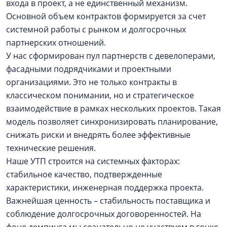
входа в проект, а не единственный механизм.
Основной объем контрактов формируется за счет
системной работы с рынком и долгосрочных
партнерских отношений.
У нас сформирован пул партнерств с девелоперами,
фасадными подрядчиками и проектными
организациями. Это не только контракты в
классическом понимании, но и стратегическое
взаимодействие в рамках нескольких проектов. Такая
модель позволяет синхронизировать планирование,
снижать риски и внедрять более эффективные
технические решения.
Наше УТП строится на системных факторах:
стабильное качество, подтвержденные
характеристики, инженерная поддержка проекта.
Важнейшая ценность – стабильность поставщика и
соблюдение долгосрочных договоренностей. На
фоне демпинга мы сознательно не участвуем в гонке