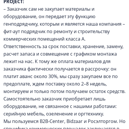
PROJECT:
– Заказчик сам не закупает материалы и
оборудование, он передает эту функцию
генподрядчику, которым и является наша компания –
фит-аут подрядчик по ремонту и строительству
коммерческих помещений класса А.
Ответственность за срок поставки, хранение, замену,
расчет запаса и совмещение с графиком монтажа
лежит на нас. К тому же оплата материалов для
заказчика фактически получается в рассрочку: он
платит аванс около 30%, мы сразу закупаем все по
предоплате, ждем поставку около 2–8 недель,
монтируем и только потом получаем остаток средств.
Самостоятельно заказчик приобретает лишь
оборудование, не связанное с нашими работами:
серийную мебель, озеленение и оргтехнику.
Мы пользуемся B2B-Center, Bidzaar и Росэлторгом. Но
специфика коммерческих площадок заключается в