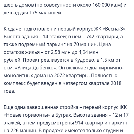
шесть домов (по совокупности около 160 000 кв.м) и
детсад для 175 малышей.
К сдаче подготовлен и первый корпус ЖК «Весна-3».
Высота здания – 14 этажей; в нем – 742 квартиры, а
также подземный паркинг на 70 машин. Цена
остатков жилья – от 2,58 млн до 4,94 млн
рублей. Проект реализуется в Кудрово, в 1,5 км от
ст.м. «Улица Дыбенко». Он включает два кирпично-
монолитных дома на 2072 квартиры. Полностью
комплекс будет введен в четвертом квартале 2018
года.
Еще одна завершенная стройка – первый корпус ЖК
«Новые горизонты» в Буграх. Высота здания – 12 и 17
этажей; в нем предусмотрены 914 квартир и паркинг
на 226 машин. В продаже имеются только студии и