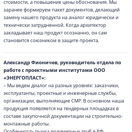
стоимости, а повышение цены обоснования. Мы
заранее формируем пакет документов, делающий
замену нашего продукта на аналог юридически и
технически затрудненной. Когда архитектор
закладывает наш продукт осознанно, он сам
становится союзником в защите проекта.
Александр Фионичев, руководитель отдела по
работе с проектными институтами ООО
«ЭНЕРГОПЛАСТ»:
– Мы ведем диалог на разных уровнях: заказчики,
эксплуатанты, проектные и инженерные службы,
организации, выполняющие СМР. В основном наша
продукция появляется на тендерных площадках в
составе закупочной документации на строительно-
монтажные работы.
Особенность рынка полимерных труб в РФ