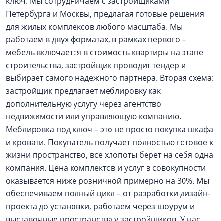
ключ. Мы сотрудничаем с застройщиками
Петербурга и Москвы, предлагая готовые решения
для жилых комплексов любого масштаба. Мы
работаем в двух форматах, в рамках первого –
мебель включается в стоимость квартиры на этапе
строительства, застройщик проводит тендер и
выбирает самого надежного партнера. Вторая схема:
застройщик предлагает меблировку как
дополнительную услугу через агентство
недвижимости или управляющую компанию.
Меблировка под ключ – это не просто покупка шкафа
и кровати. Покупатель получает полностью готовое к
жизни пространство, все хлопоты берет на себя одна
компания. Цена комплектов и услуг в совокупности
оказывается ниже розничной примерно на 30%. Мы
обеспечиваем полный цикл – от разработки дизайн-
проекта до установки, работаем через шоурум и
выставочные пространства у застройщиков. У нас