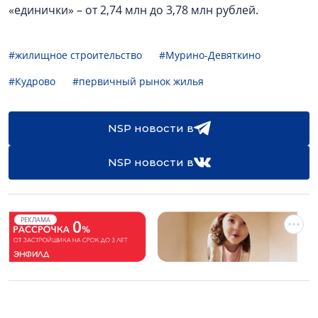
«единички» – от 2,74 млн до 3,78 млн рублей.
#жилищное строительство
#Мурино-Девяткино
#Кудрово
#первичный рынок жилья
NSP новости в
NSP новости в
РЕКЛАМА