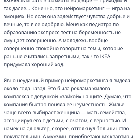
«Хочешь играть в шахматы во дворе — приходи» и
так далее… Конечно, это нейромаркетинг — игра на
эмоциях. Но если она задействует чувства добрые и
вечные, то я ее одобряю. Меня как педиатра по
образованию экспресс-тест на беременность не
смущает совершенно. А молодежь вообще
совершенно спокойно говорит на темы, которые
раньше считались запретными, так что IKEA
придумала хороший ход.
Явно неудачный пример нейромаркетинга я видела
около года назад. Это была реклама жилого
комплекса с девушкой-«зайкой» на щите. Думаю, что
компания быстро поняла ее неуместность. Жилье
чаще всего выбирает женщина — мать семейства,
ассоциируя его с детьми, с очагом, с верностью. И
намек на адюльтер, скорее, оттолкнул большинство
покупательниц. А мужчин, приобретающих квартиры