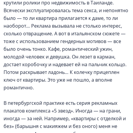
крутили ролики про недвижимость в Таиланде.
Всячески эксплуатировалась тема секса, и непонятно
было — то ли квартира прилагается к даме, то ли
наоборот… Реклама вызывала не столько интерес,
сколько отвращение. А вот в итальянском сюжете —
тоже с использованием гендерных мотивов — все
было очень тонко. Кафе, романтический ужин,
молодой человек и девушка. Он лезет в карман,
достает коробочку и надевает ей на пальчик кольцо.
Потом раскрывает ладонь… К колечку прицеплен
ключ от квартиры. Это уже не пошло, а вполне
романтично.
В петербургской практике есть серия рекламных
плакатов комплекса «5 звезд». Иногда — на грани,
иногда — за ней. Например, «квартиры с отделкой и
без» (барышня с макияжем и без оного) меня не