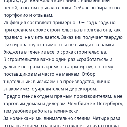
торгах, где побеждала компания с наименьшей
ценой, а потом срывала сроки. Сейчас выбирают по
портфолио и отзывам.
Инфляция составляет примерно 10% год к году, но
при среднем сроке строительства в полгода она, как
правило, не учитывается. Заказчик получает твердую
фиксированную стоимость и не выходит за рамки
бюджета в течение всего срока строительства.
В строительстве важно один раз «сработаться» и
дальше не тратить время на «притирку», поэтому
поставщиков мы часто не меняем. Отбор
тщательный: выезжаем на производство, лично
знакомимся с учредителем и директором.
Предпочтение отдаем прямым производителям, а не
торговым домам и дилерам. Чем ближе к Петербургу,
тем удобнее работать технически.
За новинками мы внимательно следим. Четыре раза
в год выезжаем в развитые в плане фит-аута города: