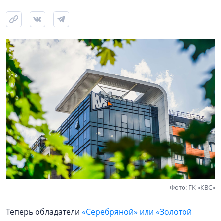
Фото: ГК «КВС»
Теперь обладатели
«Серебряной» или «Золотой