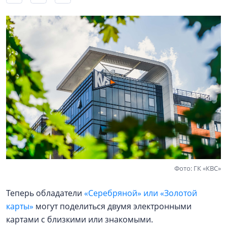
Фото: ГК «КВС»
Теперь обладатели
«Серебряной» или «Золотой
карты»
могут поделиться двумя электронными
картами с близкими или знакомыми.