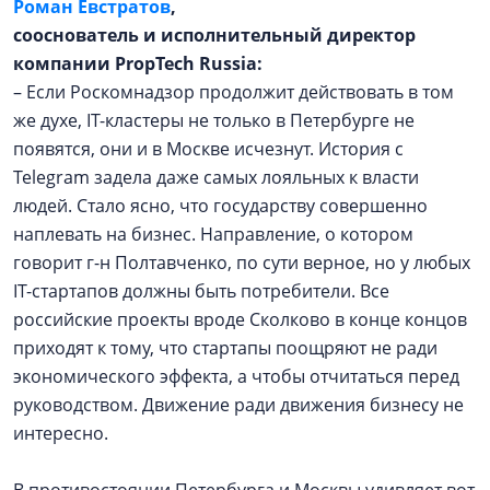
Роман Евстратов
,
сооснователь и исполнительный директор
компании PropTech Russia:
– Если Роскомнадзор продолжит действовать в том
же духе, IT-кластеры не только в Петербурге не
появятся, они и в Москве исчезнут. История с
Telegram задела даже самых лояльных к власти
людей. Стало ясно, что государству совершенно
наплевать на бизнес. Направление, о котором
говорит г-н Полтавченко, по сути верное, но у любых
IT-стартапов должны быть потребители. Все
российские проекты вроде Сколково в конце концов
приходят к тому, что стартапы поощряют не ради
экономического эффекта, а чтобы отчитаться перед
руководством. Движение ради движения бизнесу не
интересно.