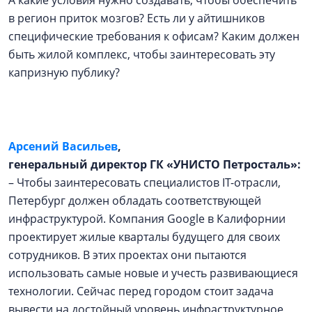
А какие условия нужно создавать, чтобы обеспечить
в регион приток мозгов? Есть ли у айтишников
специфические требования к офисам? Каким должен
быть жилой комплекс, чтобы заинтересовать эту
капризную публику?
Арсений Васильев
,
генеральный директор ГК «УНИСТО Петросталь»:
– Чтобы заинтересовать специалистов IT-отрасли,
Петербург должен обладать соответствующей
инфраструктурой. Компания Google в Калифорнии
проектирует жилые кварталы будущего для своих
сотрудников. В этих проектах они пытаются
использовать самые новые и учесть развивающиеся
технологии. Сейчас перед городом стоит задача
вывести на достойный уровень инфраструктурное