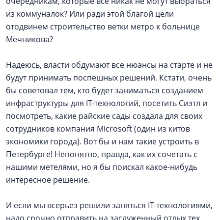
очередникам, которые все никак не могут выбраться
из коммуналок? Или ради этой благой цели
отодвинем строительство ветки метро к больнице
Мечникова?
Надеюсь, власти обдумают все нюансы на старте и не
будут принимать поспешных решений. Кстати, очень
бы советовал тем, кто будет заниматься созданием
инфраструктуры для IT-технологий, посетить Сиэтл и
посмотреть, какие райские сады создала для своих
сотрудников компания Microsoft (один из китов
экономики города). Вот бы и нам такие устроить в
Петербурге! Непонятно, правда, как их сочетать с
нашими метелями, но я бы поискал какое-нибудь
интересное решение.
И если мы всерьез решили заняться IT-технологиями,
надо срочно отправить на заслуженный отдых тех