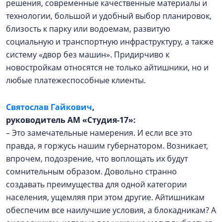
решения, современные качественные материалы и
технологии, большой и удобный выбор планировок,
близость к парку или водоемам, развитую
социальную и транспортную инфраструктуру, а также
систему «двор без машин». Придирчиво к
новостройкам относятся не только айтишники, но и
любые платежеспособные клиенты.
Cвятослав Гайкович
,
руководитель АМ «Студия-17»:
– Это замечательные намерения. И если все это
правда, я горжусь нашим губернатором. Возникает,
впрочем, подозрение, что воплощать их будут
сомнительным образом. Довольно странно
создавать преимущества для одной категории
населения, ущемляя при этом другие. Айтишникам
обеспечим все наилучшие условия, а блокадникам? А