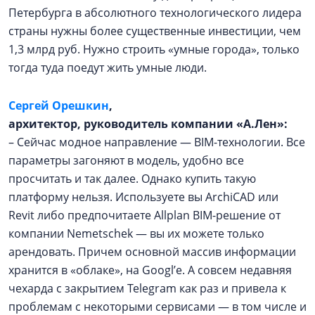
Петербурга в абсолютного технологического лидера
страны нужны более существенные инвестиции, чем
1,3 млрд руб. Нужно строить «умные города», только
тогда туда поедут жить умные люди.
Сергей Орешкин
,
архитектор, руководитель компании «А.Лен»:
– Сейчас модное направление — BIM-технологии. Все
параметры загоняют в модель, удобно все
просчитать и так далее. Однако купить такую
платформу нельзя. Используете вы ArchiCAD или
Revit либо предпочитаете Allplan BIM-решение от
компании Nemetschek — вы их можете только
арендовать. Причем основной массив информации
хранится в «облаке», на Googl’е. А совсем недавняя
чехарда с закрытием Telegram как раз и привела к
проблемам с некоторыми сервисами — в том числе и