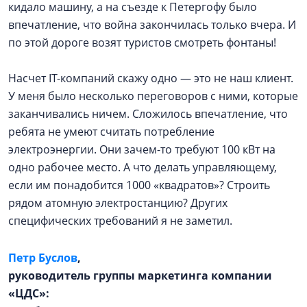
кидало машину, а на съезде к Петергофу было
впечатление, что война закончилась только вчера. И
по этой дороге возят туристов смотреть фонтаны!
Насчет IT-компаний скажу одно — это не наш клиент.
У меня было несколько переговоров с ними, которые
заканчивались ничем. Сложилось впечатление, что
ребята не умеют считать потребление
электроэнергии. Они зачем-то требуют 100 кВт на
одно рабочее место. А что делать управляющему,
если им понадобится 1000 «квадратов»? Строить
рядом атомную электростанцию? Других
специфических требований я не заметил.
Петр Буслов
,
руководитель группы маркетинга компании
«ЦДС»: