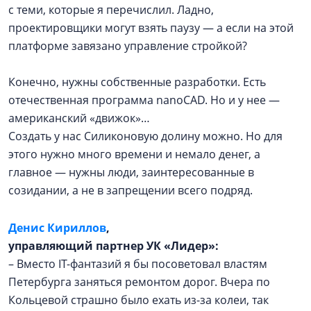
с теми, которые я перечислил. Ладно,
проектировщики могут взять паузу — а если на этой
платформе завязано управление стройкой?
Конечно, нужны собственные разработки. Есть
отечественная программа nanoCAD. Но и у нее —
американский «движок»…
Создать у нас Силиконовую долину можно. Но для
этого нужно много времени и немало денег, а
главное — нужны люди, заинтересованные в
созидании, а не в запрещении всего подряд.
Денис Кириллов
,
управляющий партнер УК «Лидер»:
– Вместо IT-фантазий я бы посоветовал властям
Петербурга заняться ремонтом дорог. Вчера по
Кольцевой страшно было ехать из-за колеи, так