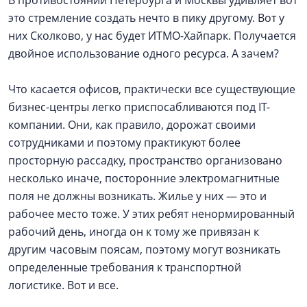
В противостоянии Петербурга и Москвы удивляет вот
это стремление создать нечто в пику другому. Вот у
них Сколково, у нас будет ИТМО-Хайпарк. Получается
двойное использование одного ресурса. А зачем?
Что касается офисов, практически все существующие
бизнес-центры легко приспосабливаются под IT-
компании. Они, как правило, дорожат своими
сотрудниками и поэтому практикуют более
просторную рассадку, пространство организовано
несколько иначе, посторонние электромагнитные
поля не должны возникать. Жилье у них — это и
рабочее место тоже. У этих ребят ненормированный
рабочий день, иногда он к тому же привязан к
другим часовым поясам, поэтому могут возникать
определенные требования к транспортной
логистике. Вот и все.