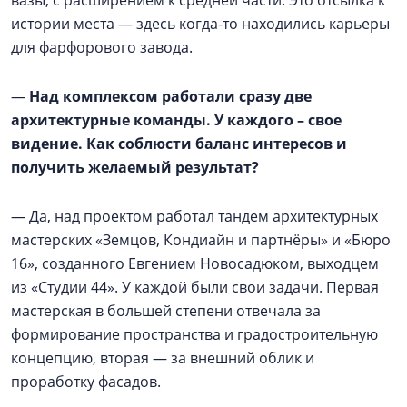
вазы, с расширением к средней части. Это отсылка к
истории места — здесь когда-то находились карьеры
для фарфорового завода.
—
Над комплексом работали сразу две
архитектурные команды. У каждого – свое
видение. Как соблюсти баланс интересов и
получить желаемый результат?
— Да, над проектом работал тандем архитектурных
мастерских «Земцов, Кондиайн и партнёры» и «Бюро
16», созданного Евгением Новосадюком, выходцем
из «Студии 44». У каждой были свои задачи. Первая
мастерская в большей степени отвечала за
формирование пространства и градостроительную
концепцию, вторая — за внешний облик и
проработку фасадов.