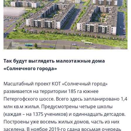
Так будут выглядеть малоэтажные дома
«Солнечного города»
Масштабный проект КОТ «Солнечный город»
развивается на территории 185 га южнее
Петергофского шоссе. Всего здесь запланировано 1,4
млн кв.м жилья. Предусмотрены четыре школы
(каждая – на 1375 учеников) и одиннадцать детсадов.
Построены уже восемь жилых домов, часть из них
заселена. В ноябре 2019-го сдана восьмая очередь