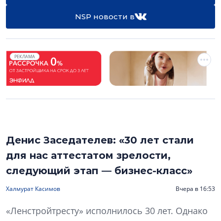
NSP новости в
РЕКЛАМА
Денис Заседателев: «30 лет стали
для нас аттестатом зрелости,
следующий этап — бизнес-класс»
Халмурат Касимов
Вчера в 16:53
«Ленстройтресту» исполнилось 30 лет. Однако