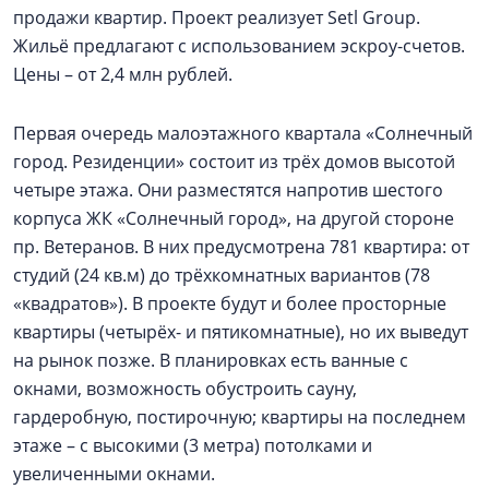
продажи квартир. Проект реализует Setl Group.
Жильё предлагают с использованием эскроу-счетов.
Цены – от 2,4 млн рублей.
Первая очередь малоэтажного квартала «Солнечный
город. Резиденции» состоит из трёх домов высотой
четыре этажа. Они разместятся напротив шестого
корпуса ЖК «Солнечный город», на другой стороне
пр. Ветеранов. В них предусмотрена 781 квартира: от
студий (24 кв.м) до трёхкомнатных вариантов (78
«квадратов»). В проекте будут и более просторные
квартиры (четырёх- и пятикомнатные), но их выведут
на рынок позже. В планировках есть ванные с
окнами, возможность обустроить сауну,
гардеробную, постирочную; квартиры на последнем
этаже – с высокими (3 метра) потолками и
увеличенными окнами.