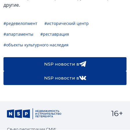
другие.
#редевелопмент
#исторический центр
#апартаменты
#реставрация
#объекты культурного наследия
NSP новости в
NSP новости в
16+
Св-во регистрации СМИ: