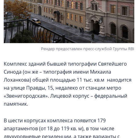
Рендер предоставлен пресс-службой Группы RBI
Комплекс зданий бывшей типографии Святейшего
Синода (он же – типография имени Михаила
Лоханкова) общей площадью 11 тыс. кв.м находится
на улице Правды, 15, недалеко от станции метро
«Звенигородская». Лицевой корпус – федеральный
памятник.
В шести корпусах комплекса появится 179
апартаментов (от 18 до 119 кв. м), в том числе
двухуровневые резиденции, а также варианты с