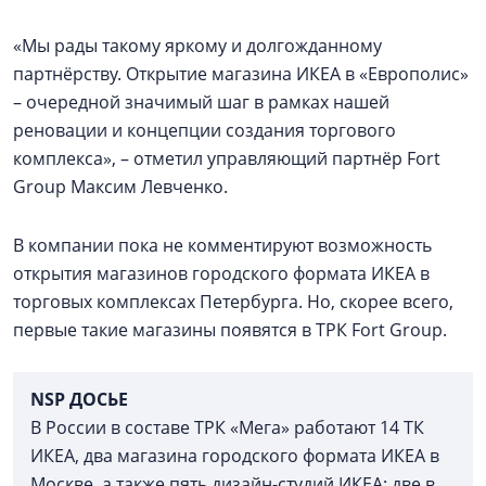
«Мы рады такому яркому и долгожданному
партнёрству. Открытие магазина ИКЕА в «Европолис»
– очередной значимый шаг в рамках нашей
реновации и концепции создания торгового
комплекса», – отметил управляющий партнёр Fort
Group Максим Левченко.
В компании пока не комментируют возможность
открытия магазинов городского формата ИКЕА в
торговых комплексах Петербурга. Но, скорее всего,
первые такие магазины появятся в ТРК Fort Group.
NSP ДОСЬЕ
В России в составе ТРК «Мега» работают 14 ТК
ИКЕА, два магазина городского формата ИКЕА в
Москве, а также пять дизайн-студий ИКЕА: две в