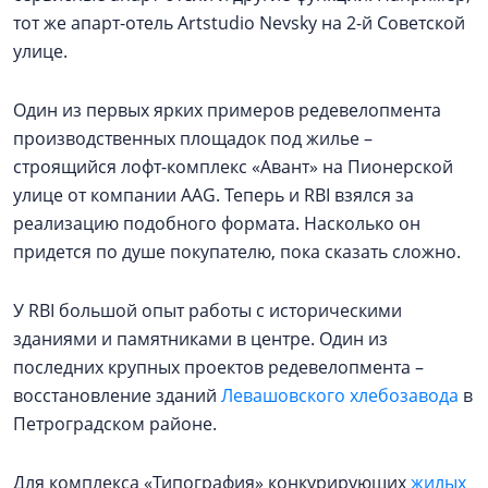
тот же апарт-отель Artstudio Nevsky на 2-й Советской
улице.
Один из первых ярких примеров редевелопмента
производственных площадок под жилье –
строящийся лофт-комплекс «Авант» на Пионерской
улице от компании AAG. Теперь и RBI взялся за
реализацию подобного формата. Насколько он
придется по душе покупателю, пока сказать сложно.
У RBI большой опыт работы с историческими
зданиями и памятниками в центре. Один из
последних крупных проектов редевелопмента –
восстановление зданий
Левашовского хлебозавода
в
Петроградском районе.
Для комплекса «Типография» конкурирующих
жилых