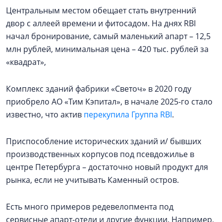
Центральным местом обещает стать внутренний
двор с аллеей времени и фитосадом. На днях RBI
начал бронирование, самый маленький апарт – 12,5
млн рублей, минимальная цена – 420 тыс. рублей за
«квадрат»,
Комплекс зданий фабрики «Светоч» в 2020 году
приобрело АО «Тим Кэпитал», в начале 2025-го стало
известно, что актив
перекупила Группа RBI
.
Приспособление исторических зданий и/ бывших
производственных корпусов под псевдожилье в
центре Петербурга – достаточно новый продукт для
рынка, если не учитывать Каменный остров.
Есть много примеров редевелопмента под
сервисные апарт-отели и другие функции. Например,