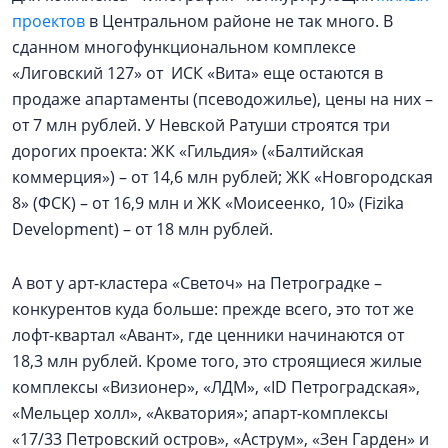
проектов
в Центральном районе не так много. В
сданном многофункциональном комплексе
«Лиговский 127» от ИСК «Вита» еще остаются в
продаже апартаменты (псеводожилье), цены на них –
от 7 млн рублей. У Невской Ратуши строятся три
дорогих проекта: ЖК «Гильдия» («Балтийская
коммерция») – от 14,6 млн рублей; ЖК «Новгородская
8» (ФСК) – от 16,9 млн и ЖК «Моисеенко, 10» (Fizika
Development) – от 18 млн рублей.
А вот у арт-кластера «Светоч» на Петроградке –
конкурентов куда больше: прежде всего, это тот же
лофт-квартал «Авант», где ценники начинаются от
18,3 млн рублей. Кроме того, это строящиеся жилые
комплексы «Визионер», «ЛДМ», «ID Петроградская»,
«Мельцер холл», «Акватория»; апарт-комплексы
«17/33 Петровский остров», «Аструм», «Зен Гарден» и