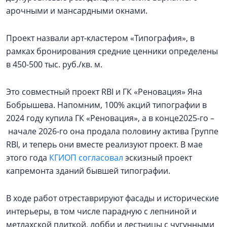
арочными и мансардными окнами.
Проект назвали арт-кластером «Типография», в
рамках бронирования средние ценники определены
в 450-500 тыс. руб./кв. м.
Это совместный проект RBI и ГК «Реновация» Яна
Бобрышева. Напомним, 100% акций типографии в
2024 году купила ГК «Реновация», а в конце2025-го –
начале 2026-го она продала половину актива Группе
RBI, и теперь они вместе реализуют проект. В мае
этого года
КГИОП согласовал
эскизный проект
капремонта зданий бывшей типографии.
В ходе работ отреставрируют фасады и исторические
интерьеры, в том числе парадную с лепниной и
метлахской плиткой, лобби и лестницы с чугунными