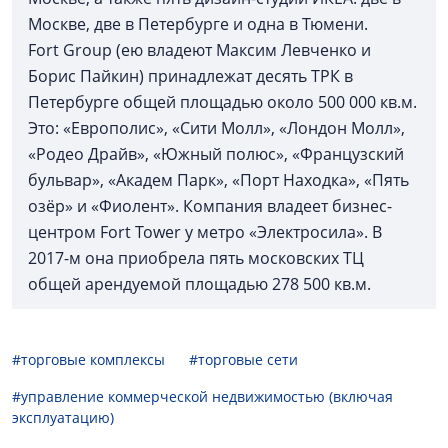
Москве, две в Петербурге и одна в Тюмени.
Fort Group (ею владеют Максим Левченко и
Борис Пайкин) принадлежат десять ТРК в
Петербурге общей площадью около 500 000 кв.м.
Это: «Европолис», «Сити Молл», «Лондон Молл»,
«Родео Драйв», «Южный полюс», «Французский
бульвар», «Академ Парк», «Порт Находка», «Пять
озёр» и «Фиолент». Компания владеет бизнес-
центром Fort Tower у метро «Электросила». В
2017-м она приобрела пять московских ТЦ
общей арендуемой площадью 278 500 кв.м.
#торговые комплексы
#торговые сети
#управление коммерческой недвижимостью (включая
эксплуатацию)