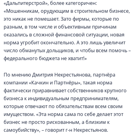
«Дальпитерстрой», более категоричен:
«Мошенникам, орудующим в строительном бизнесе,
это никак не помешает. Зато фирмы, которые по
разным, в том числе и объективным причинам
оказались в сложной финансовой ситуации, новая
норма угробит окончательно. А это лишь увеличит
число обманутых дольщиков, и чтобы всем помочь –
федерального бюджета не хватит!»
По мнению Дмитрия Некрестьянова, партнёра
компании «Качкин и Партнёры», такая норма
фактически приравнивает собственников крупного
бизнеса к индивидуальным предпринимателям,
которые отвечают по обязательствам всем своим
имуществом. «Эта норма сама по себе делает этот
бизнес не просто рискованным, а близким к
самоубийству», – говорит г-н Некрестьянов.