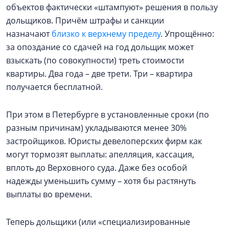
объектов фактически «штампуют» решения в пользу
дольщиков. Причём штрафы и санкции
назначают
близко к верхнему пределу
. Упрощённо:
за опоздание со сдачей на год дольщик может
взыскать (по совокупности) треть стоимости
квартиры. Два года – две трети. Три – квартира
получается бесплатной.
При этом в Петербурге в установленные сроки (по
разным причинам) укладываются менее 30%
застройщиков. Юристы девелоперских фирм как
могут тормозят выплаты: апелляция, кассация,
вплоть до Верховного суда. Даже без особой
надежды уменьшить сумму – хотя бы растянуть
выплаты во времени.
Теперь дольщики (или «специализированные