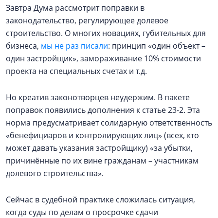
Завтра Дума рассмотрит поправки в
законодательство, регулирующее долевое
строительство. О многих новациях, губительных для
бизнеса,
мы не раз писали
: принцип «один объект –
один застройщик», замораживание 10% стоимости
проекта на специальных счетах и т.д.
Но креатив законотворцев неудержим. В пакете
поправок появились дополнения к статье 23-2. Эта
норма предусматривает солидарную ответственность
«бенефициаров и контролирующих лиц» (всех, кто
может давать указания застройщику) «за убытки,
причинённые по их вине гражданам – участникам
долевого строительства».
Сейчас в судебной практике сложилась ситуация,
когда суды по делам о просрочке сдачи