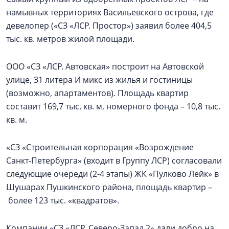
намывных территориях Васильевского острова, где
девелопер («СЗ «ЛСР. Простор») заявил более 404,5
тыс. кв. метров жилой площади.
ООО «СЗ «ЛСР. Автовская» построит на Автовской
улице, 31 литера И микс из жилья и гостиницы
(возможно, апартаментов). Площадь квартир
составит 169,7 тыс. кв. м, номерного фонда – 10,8 тыс.
кв. м.
«СЗ «Строительная корпорация «Возрождение
Санкт‑Петербурга» (входит в Группу ЛСР) согласовали
следующие очереди (2-4 этапы) ЖК «Пулково Лейк» в
Шушарах Пушкинского района, площадь квартир –
более 123 тыс. «квадратов».
Компании «СЗ «ЛСР. Северо-Запад 2» дали добро на