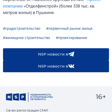
компании
«Отделфинстрой» (более 338 тыс. кв.
метров жилья) в Пушкине.
#градостроительство
#первичный рынок жилья
#жилищное строительство
#проектирование
NSP новости в
NSP новости в
16+
Св-во регистрации СМИ: