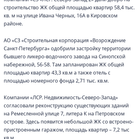
строительство ЖК общей площадью квартир 58,4 тыс.
кв. м на улице Ивана Черных, 16А в Кировском
районе.
АО «СЗ «Строительная корпорация «Возрождение
Санкт‑Петербурга» одобрили застройку территории
бывшего ликеро-водочного завода на Синопской
набережной, 56-58. Там запланирован ЖК общей
площадью квартир 43,3 кв.м а также отель с
площадью номерного фонда 2,71 тыс. кв.м.
Компании «ЛСР. Недвижимость-Северо-Запад»
согласовали реконструкцию существующих зданий
на Ремесленной улице 7, литера К на Петровском
острове. Здесь появится небольшой ЖК со встроено-
пристроенным гаражом, площадь квартир – 7,2 тыс
кв.м.