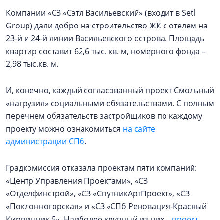
Компании «СЗ «Сэтл Васильевский» (входит в Setl
Group) дали добро на строительство ЖК с отелем на
23-й и 24-й линии Васильевского острова. Площадь
квартир составит 62,6 тыс. кв. м, номерного фонда –
2,98 тыс.кв. м.
И, конечно, каждый согласованный проект Смольный
«нагрузил» социальными обязательствами. С полным
перечнем обязательств застройщиков по каждому
проекту можно ознакомиться
на сайте
администрации СПб
.
Градкомиссия отказала проектам пяти компаний:
«Центр Управления Проектами», «СЗ
«Отделфинстрой», «СЗ «СпутникАртПроект», «СЗ
«Поклонногорская» и «СЗ «СПб Реновация-Красный
Кирпичник-5». Наиболее крупный из них –
проект