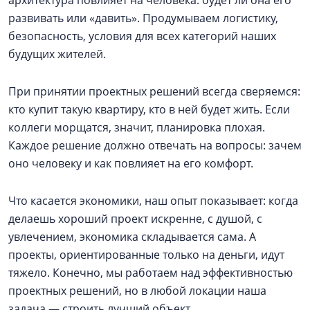
архитектура повлияет на человека: будет ли она его
развивать или «давить». Продумываем логистику,
безопасность, условия для всех категорий наших
будущих жителей.
При принятии проектных решений всегда сверяемся:
кто купит такую квартиру, кто в ней будет жить. Если
коллеги морщатся, значит, планировка плохая.
Каждое решение должно отвечать на вопросы: зачем
оно человеку и как повлияет на его комфорт.
Что касается экономики, наш опыт показывает: когда
делаешь хороший проект искренне, с душой, с
увлечением, экономика складывается сама. А
проекты, ориентированные только на деньги, идут
тяжело. Конечно, мы работаем над эффективностью
проектных решений, но в любой локации наша
задача — строить лучший объект.