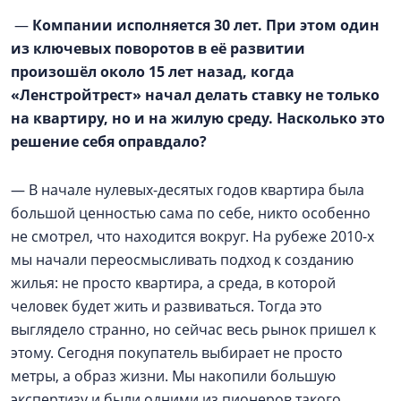
—
Компании исполняется 30 лет. При этом один
из ключевых поворотов в её развитии
произошёл около 15 лет назад, когда
«Ленстройтрест» начал делать ставку не только
на квартиру, но и на жилую среду. Насколько это
решение себя оправдало?
— В начале нулевых-десятых годов квартира была
большой ценностью сама по себе, никто особенно
не смотрел, что находится вокруг. На рубеже 2010-х
мы начали переосмысливать подход к созданию
жилья: не просто квартира, а среда, в которой
человек будет жить и развиваться. Тогда это
выглядело странно, но сейчас весь рынок пришел к
этому. Сегодня покупатель выбирает не просто
метры, а образ жизни. Мы накопили большую
экспертизу и были одними из пионеров такого