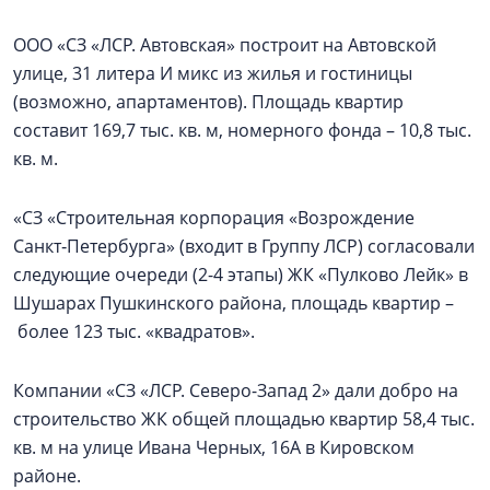
ООО «СЗ «ЛСР. Автовская» построит на Автовской
улице, 31 литера И микс из жилья и гостиницы
(возможно, апартаментов). Площадь квартир
составит 169,7 тыс. кв. м, номерного фонда – 10,8 тыс.
кв. м.
«СЗ «Строительная корпорация «Возрождение
Санкт‑Петербурга» (входит в Группу ЛСР) согласовали
следующие очереди (2-4 этапы) ЖК «Пулково Лейк» в
Шушарах Пушкинского района, площадь квартир –
более 123 тыс. «квадратов».
Компании «СЗ «ЛСР. Северо-Запад 2» дали добро на
строительство ЖК общей площадью квартир 58,4 тыс.
кв. м на улице Ивана Черных, 16А в Кировском
районе.