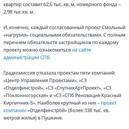
квартир составит 62,6 тыс. кв. м, номерного фонда –
2,98 тыс.кв. м.
И, конечно, каждый согласованный проект Смольный
«нагрузил» социальными обязательствами. С полным
перечнем обязательств застройщиков по каждому
проекту можно ознакомиться
на сайте
администрации СПб
.
Градкомиссия отказала проектам пяти компаний:
«Центр Управления Проектами», «СЗ
«Отделфинстрой», «СЗ «СпутникАртПроект», «СЗ
«Поклонногорская» и «СЗ «СПб Реновация-Красный
Кирпичник-5». Наиболее крупный из них –
проект
компании
«Отделфинстрой» (более 338 тыс. кв.
метров жилья) в Пушкине.