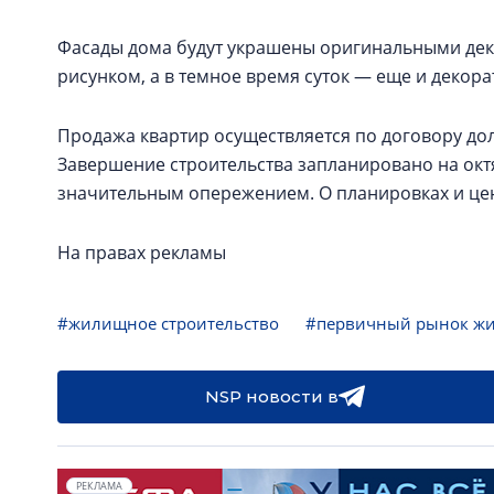
Фасады дома будут украшены оригинальными дек
рисунком, а в темное время суток — еще и декор
Продажа квартир осуществляется по договору дол
Завершение строительства запланировано на октя
значительным опережением. О планировках и цен
На правах рекламы
#жилищное строительство
#первичный рынок ж
NSP новости в
РЕКЛАМА