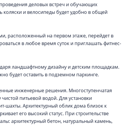
 проведения деловых встреч и обучающих
ь коляски и велосипеды будет удобно в общей
ми, расположенный на первом этаже, перейдет в
роваться в любое время суток и приглашать фитнес-
одаря ландшафтному дизайну и детским площадкам.
жно будет оставить в подземном паркинге.
венные инженерные решения. Многоступенчатая
 чистой питьевой водой. Для установки
т-шахты. Архитектурный облик дома близок к
кивает его высокий статус. При строительстве
лы: архитектурный бетон, натуральный камень,