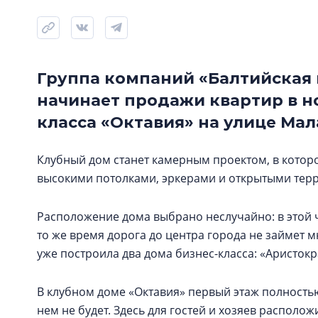
Группа компаний «Балтийская 
начинает продажи квартир в 
класса «Октавия» на улице Мал
Клубный дом станет камерным проектом, в котор
высокими потолками, эркерами и открытыми терр
Расположение дома выбрано неслучайно: в этой 
то же время дорога до центра города не займет 
уже построила два дома бизнес-класса: «Аристокра
В клубном доме «Октавия» первый этаж полност
нем не будет. Здесь для гостей и хозяев располо