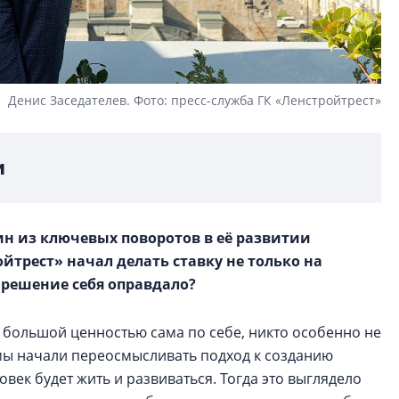
Денис Заседателев. Фото: пресс-служба ГК «Ленстройтрест»
и
ин из ключевых поворотов в её развитии
ойтрест» начал делать ставку не только на
о решение себя оправдало?
 большой ценностью сама по себе, никто особенно не
х мы начали переосмысливать подход к созданию
ловек будет жить и развиваться. Тогда это выглядело