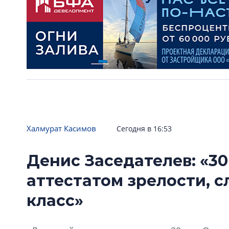
Халмурат Касимов
Сегодня в 16:53
Денис Заседателев: «30
аттестатом зрелости, 
класс»