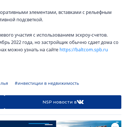
оративными элементами, вставками с рельефным
ативной подсветкой.
евого участия с использованием эскроу-счетов.
брь 2022 года, но застройщик обычно сдает дома со
ах можно узнать на сайте
https://baltcom.spb.ru
илья
#инвестиции в недвижимость
NSP новости в