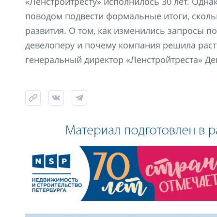
«Ленстройтресту» исполнилось 30 лет. Одна
поводом подвести формальные итоги, скол
развития. О том, как изменились запросы по
девелоперу и почему компания решила расти
генеральный директор «Ленстройтреста» Де