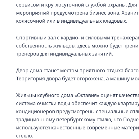
сервисом и круглосуточной службой охраны. Для
мероприятий предусмотрена бизнес зона. Хранит
колясочной или в индивидуальных кладовых.
Спортивный зал с кардио- и силовыми тренажера
собственность жильцов: здесь можно будет трени
тренеров для индивидуальных занятий.
Двор дома станет местом приятного отдыха благ
Территория двора будет огорожена, а машину мо
Жильцы клубного дома «Октавия» оценят качест
система очистки воды обеспечит каждую квартиру
кондиционеров предусмотрены специальные спли
традиционному петербургскому стилю, что Подчер
используются качественные современные материа
стекло.