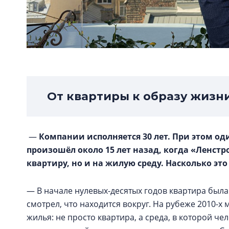
От квартиры к образу жизн
—
Компании исполняется 30 лет. При этом од
произошёл около 15 лет назад, когда «Ленстр
квартиру, но и на жилую среду. Насколько эт
— В начале нулевых-десятых годов квартира была
смотрел, что находится вокруг. На рубеже 2010-
жилья: не просто квартира, а среда, в которой че