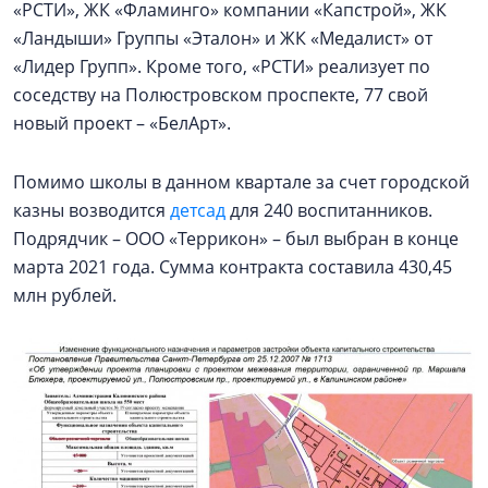
«РСТИ», ЖК «Фламинго» компании «Капстрой», ЖК
«Ландыши» Группы «Эталон» и ЖК «Медалист» от
«Лидер Групп». Кроме того, «РСТИ» реализует по
соседству на Полюстровском проспекте, 77 свой
новый проект – «БелАрт».
Помимо школы в данном квартале за счет городской
казны возводится
детсад
для 240 воспитанников.
Подрядчик – ООО «Террикон» – был выбран в конце
марта 2021 года. Сумма контракта составила 430,45
млн рублей.