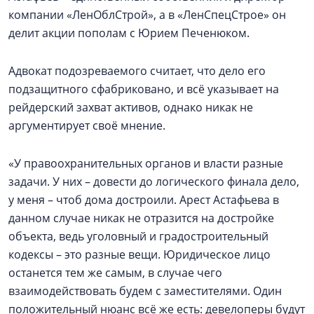
компании «ЛенОблСтрой», а в «ЛенСпецСтрое» он
делит акции пополам с Юрием Печенюком.
Адвокат подозреваемого считает, что дело его
подзащитного сфабриковано, и всё указывает на
рейдерский захват активов, однако никак не
аргументирует своё мнение.
«У правоохранительных органов и власти разные
задачи. У них – довести до логического финала дело,
у меня – чтоб дома достроили. Арест Астафьева в
данном случае никак не отразится на достройке
объекта, ведь уголовный и градостроительный
кодексы – это разные вещи. Юридическое лицо
останется тем же самым, в случае чего
взаимодействовать будем с заместителями. Один
положительный нюанс всё же есть: девелоперы будут