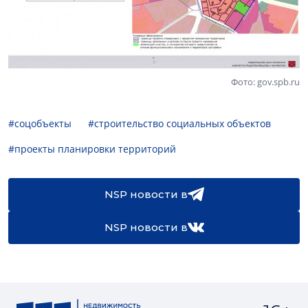
Фото: gov.spb.ru
#соцобъекты
#строительство социальных объектов
#проекты планировки территорий
NSP новости в
NSP новости в