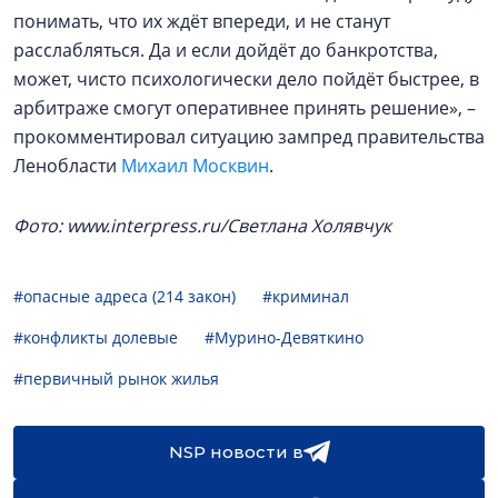
понимать, что их ждёт впереди, и не станут
расслабляться. Да и если дойдёт до банкротства,
может, чисто психологически дело пойдёт быстрее, в
арбитраже смогут оперативнее принять решение», –
прокомментировал ситуацию зампред правительства
Ленобласти
Михаил Москвин
.
Фото: www.interpress.ru/Светлана Холявчук
#опасные адреса (214 закон)
#криминал
#конфликты долевые
#Мурино-Девяткино
#первичный рынок жилья
NSP новости в