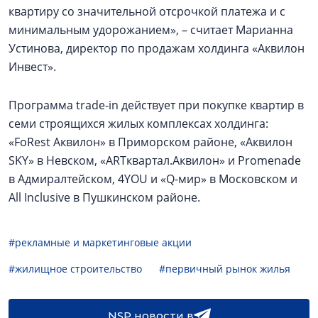
квартиру со значительной отсрочкой платежа и с
минимальным удорожанием», – считает Марианна
Устинова, директор по продажам холдинга «Аквилон
Инвест».
Программа trade-in действует при покупке квартир в
семи строящихся жилых комплексах холдинга:
«FoRest Аквилон» в Приморском районе, «Аквилон
SKY» в Невском, «ARTквартал.Аквилон» и Promenade
в Адмиралтейском, 4YOU и «Q-мир» в Московском и
All Inclusive в Пушкинском районе.
#рекламные и маркетинговые акции
#жилищное строительство
#первичный рынок жилья
NSP новости в