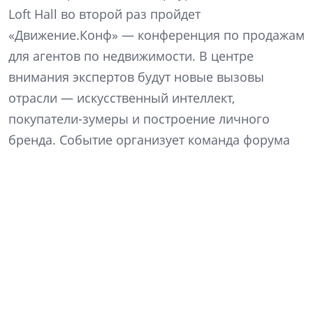
Loft Hall во второй раз пройдет
«Движение.Конф» — конференция по продажам
для агентов по недвижимости. В центре
внимания экспертов будут новые вызовы
отрасли — искусственный интеллект,
покупатели-зумеры и построение личного
бренда. Событие организует команда форума
недвижимости «Движение» в партнерстве с
девелоперской компанией ССК.