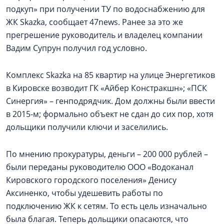
подкуп» при получении ТУ по водоснабжению для
ЖК Skazka, сообщает 47news. Ранее за это же
прегрешение руководитель и владелец компании
Вадим Супрун получил год условно.
Комплекс Skazka на 85 квартир на улице Энергетиков
в Кировске возводит ГК «Айбер Констракшн»; «ПСК
Синергия» – генподрядчик. Дом должны были ввести
в 2015-м; формально объект не сдан до сих пор, хотя
дольщики получили ключи и заселились.
По мнению прокуратуры, деньги – 200 000 рублей –
были переданы руководителю ООО «Водоканал
Кировского городского поселения» Денису
Аксиненко, чтобы удешевить работы по
подключению ЖК к сетям. То есть цель изначально
была благая. Теперь дольщики опасаются, что