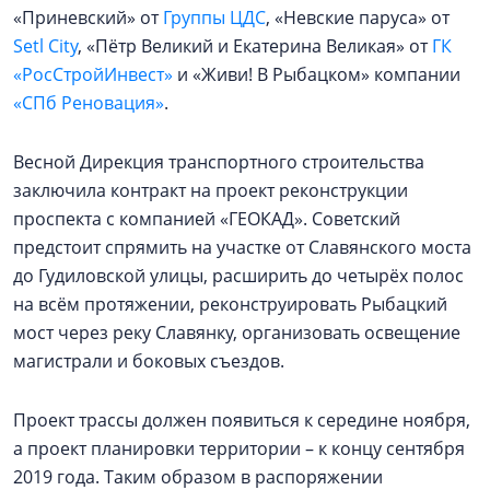
«Приневский» от
Группы ЦДС
, «Невские паруса» от
Setl City
, «Пётр Великий и Екатерина Великая» от
ГК
«РосСтройИнвест»
и «Живи! В Рыбацком» компании
«СПб Реновация»
.
Весной Дирекция транспортного строительства
заключила контракт на проект реконструкции
проспекта с компанией «ГЕОКАД». Советский
предстоит спрямить на участке от Славянского моста
до Гудиловской улицы, расширить до четырёх полос
на всём протяжении, реконструировать Рыбацкий
мост через реку Славянку, организовать освещение
магистрали и боковых съездов.
Проект трассы должен появиться к середине ноября,
а проект планировки территории – к концу сентября
2019 года. Таким образом в распоряжении