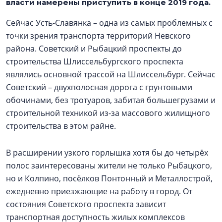
власти намерены приступить в конце 2019 года.
Сейчас Усть-Славянка – одна из самых проблемных с
точки зрения транспорта территорий Невского
района. Советский и Рыбацкий проспекты до
строительства Шлиссельбургского проспекта
являлись основной трассой на Шлиссельбург. Сейчас
Советский – двухполосная дорога с грунтовыми
обочинами, без тротуаров, забитая большегрузами и
строительной техникой из-за массового жилищного
строительства в этом райне.
В расширении узкого горлышка хотя бы до четырёх
полос заинтересованы жители не только Рыбацкого,
но и Колпино, посёлков Понтонный и Металлострой,
ежедневно приезжающие на работу в город. От
состояния Советского проспекта зависит
транспортная доступность жилых комплексов