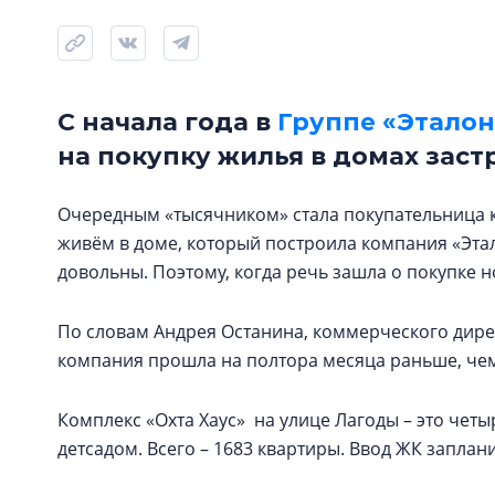
С начала года в
Группе «Эталон
на покупку жилья в домах зас
Очередным «тысячником» стала покупательница кв
живём в доме, который построила компания «Этал
довольны. Поэтому, когда речь зашла о покупке н
По словам Андрея Останина, коммерческого дире
компания прошла на полтора месяца раньше, че
Комплекс «Охта Хаус» на улице Лагоды – это чет
детсадом. Всего – 1683 квартиры. Ввод ЖК заплани