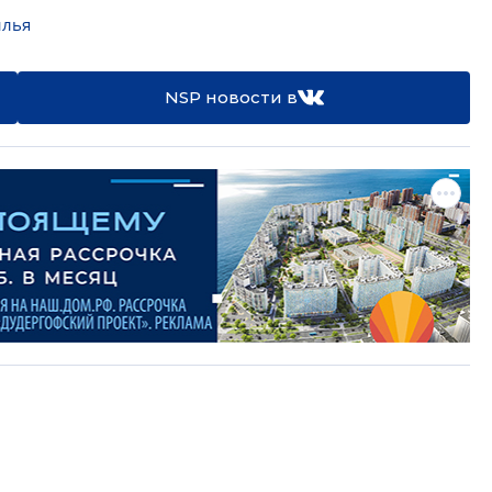
илья
NSP новости в