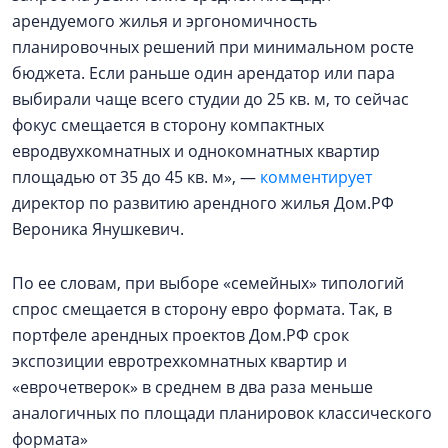
арендуемого жилья и эргономичность
планировочных решений при минимальном росте
бюджета. Если раньше один арендатор или пара
выбирали чаще всего студии до 25 кв. м, то сейчас
фокус смещается в сторону компактных
евродвухкомнатных и однокомнатных квартир
площадью от 35 до 45 кв. м», —
комментирует
директор по развитию арендного жилья Дом.РФ
Вероника Янушкевич.
По ее словам, при выборе «семейных» типологий
спрос смещается в сторону евро формата. Так, в
портфеле арендных проектов Дом.РФ срок
экспозиции евротрехкомнатных квартир и
«еврочетверок» в среднем в два раза меньше
аналогичных по площади планировок классического
формата»