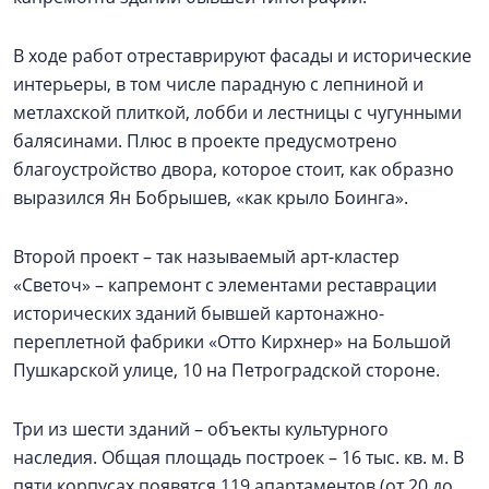
В ходе работ отреставрируют фасады и исторические
интерьеры, в том числе парадную с лепниной и
метлахской плиткой, лобби и лестницы с чугунными
балясинами. Плюс в проекте предусмотрено
благоустройство двора, которое стоит, как образно
выразился Ян Бобрышев, «как крыло Боинга».
Второй проект – так называемый арт-кластер
«Светоч» – капремонт с элементами реставрации
исторических зданий бывшей картонажно-
переплетной фабрики «Отто Кирхнер» на Большой
Пушкарской улице, 10 на Петроградской стороне.
Три из шести зданий – объекты культурного
наследия. Общая площадь построек – 16 тыс. кв. м. В
пяти корпусах появятся 119 апартаментов (от 20 до