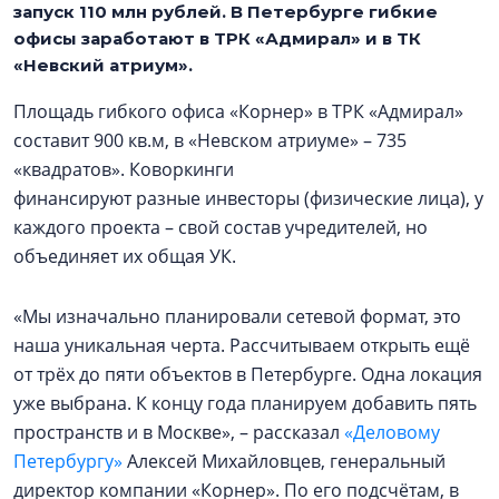
запуск 110 млн рублей. В Петербурге гибкие
офисы заработают в ТРК «Адмирал» и в ТК
«Невский атриум».
Площадь гибкого офиса «Корнер» в ТРК «Адмирал»
составит 900 кв.м, в «Невском атриуме» – 735
«квадратов». Коворкинги
финансируют разные инвесторы (физические лица), у
каждого проекта – свой состав учредителей, но
объединяет их общая УК.
«Мы изначально планировали сетевой формат, это
наша уникальная черта. Рассчитываем открыть ещё
от трёх до пяти объектов в Петербурге. Одна локация
уже выбрана. К концу года планируем добавить пять
пространств и в Москве», – рассказал
«Деловому
Петербургу»
Алексей Михайловцев, генеральный
директор компании «Корнер». По его подсчётам, в