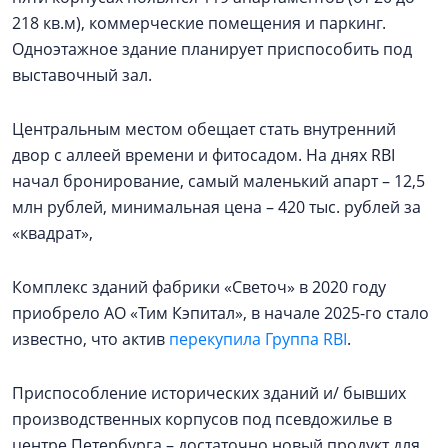
218 кв.м), коммерческие помещения и паркинг.
Одноэтажное здание планирует приспособить под
выставочный зал.
Центральным местом обещает стать внутренний
двор с аллеей времени и фитосадом. На днях RBI
начал бронирование, самый маленький апарт – 12,5
млн рублей, минимальная цена – 420 тыс. рублей за
«квадрат»,
Комплекс зданий фабрики «Светоч» в 2020 году
приобрело АО «Тим Кэпитал», в начале 2025-го стало
известно, что актив
перекупила Группа RBI
.
Приспособление исторических зданий и/ бывших
производственных корпусов под псевдожилье в
центре Петербурга – достаточно новый продукт для