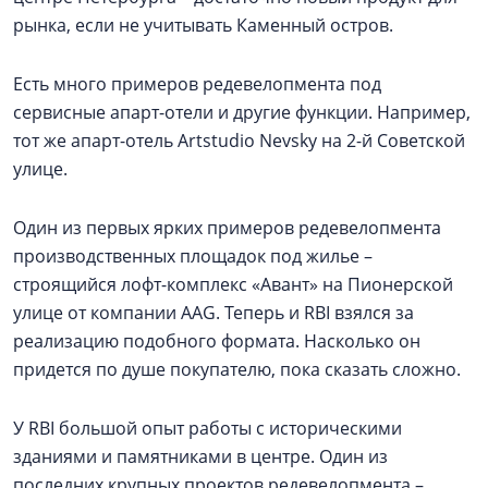
рынка, если не учитывать Каменный остров.
Есть много примеров редевелопмента под
сервисные апарт-отели и другие функции. Например,
тот же апарт-отель Artstudio Nevsky на 2-й Советской
улице.
Один из первых ярких примеров редевелопмента
производственных площадок под жилье –
строящийся лофт-комплекс «Авант» на Пионерской
улице от компании AAG. Теперь и RBI взялся за
реализацию подобного формата. Насколько он
придется по душе покупателю, пока сказать сложно.
У RBI большой опыт работы с историческими
зданиями и памятниками в центре. Один из
последних крупных проектов редевелопмента –