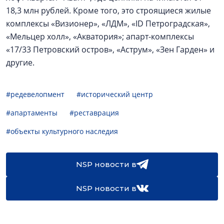
18,3 млн рублей. Кроме того, это строящиеся жилые
комплексы «Визионер», «ЛДМ», «ID Петроградская»,
«Мельцер холл», «Акватория»; апарт-комплексы
«17/33 Петровский остров», «Аструм», «Зен Гарден» и
другие.
#редевелопмент
#исторический центр
#апартаменты
#реставрация
#объекты культурного наследия
NSP новости в
NSP новости в