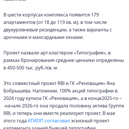
В шести корпусах комплекса появится 179
апартаментов (от 18 до 119 кв. м), в том числе
двухуровневые резиденции, а также варианты с
арочными и мансардными окнами.
Проект назвали арт-кластером «Типография», в
рамках бронирования средние ценники определены
в 450-500 тыс. руб./кв. м.
Это совместный проект RBI и ГК «Реновация» Яна
Бобрышева. Напомним, 100% акций типографии в
2024 году купила ГК «Реновация», а в конце2025-го –
начале 2026-го она продала половину актива Группе
RBI, и теперь они вместе реализуют проект. В мае
этого года
КГИОП согласовал
эскизный проект
капремонта зданий бывшей типографии.