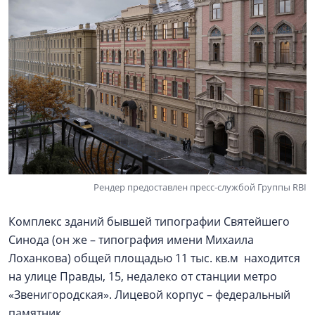
Рендер предоставлен пресс-службой Группы RBI
Комплекс зданий бывшей типографии Святейшего
Синода (он же – типография имени Михаила
Лоханкова) общей площадью 11 тыс. кв.м находится
на улице Правды, 15, недалеко от станции метро
«Звенигородская». Лицевой корпус – федеральный
памятник.