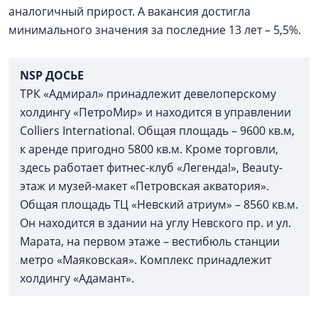
аналогичный прирост. А вакансия достигла
минимального значения за последние 13 лет – 5,5%.
NSP ДОСЬЕ
ТРК «Адмирал» принадлежит девелоперскому
холдингу «ПетроМир» и находится в управлении
Colliers International. Общая площадь – 9600 кв.м,
к аренде пригодно 5800 кв.м. Кроме торговли,
здесь работает фитнес-клуб «Легенда!», Beauty-
этаж и музей-макет «Петровская акватория».
Общая площадь ТЦ «Невский атриум» – 8560 кв.м.
Он находится в здании на углу Невского пр. и ул.
Марата, на первом этаже – вестибюль станции
метро «Маяковская». Комплекс принадлежит
холдингу «Адамант».