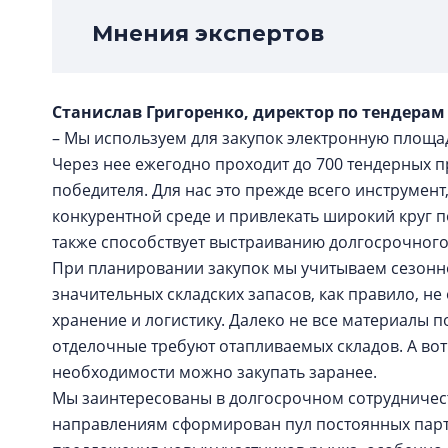
Мнения экспертов
Станислав Григоренко, директор по тендерам
– Мы используем для закупок электронную площадк
Через нее ежегодно проходит до 700 тендерных 
победителя. Для нас это прежде всего инструмен
конкурентной среде и привлекать широкий круг 
также способствует выстраиванию долгосрочног
При планировании закупок мы учитываем сезонн
значительных складских запасов, как правило, не
хранение и логистику. Далеко не все материалы 
отделочные требуют отапливаемых складов. А вот
необходимости можно закупать заранее.
Мы заинтересованы в долгосрочном сотрудничес
направлениям сформирован пул постоянных парт