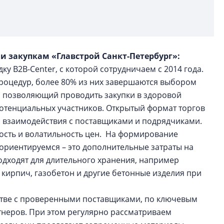
 и закупкам «Главстрой Санкт-Петербург»:
у B2B-Center, с которой сотрудничаем с 2014 года.
процедур, более 80% из них завершаются выбором
т, позволяющий проводить закупки в здоровой
потенциальных участников. Открытый формат торгов
о взаимодействия с поставщиками и подрядчиками.
ость и волатильность цен. На формирование
 ориентируемся – это дополнительные затраты на
подходят для длительного хранения, например
 кирпич, газобетон и другие бетонные изделия при
тве с проверенными поставщиками, по ключевым
неров. При этом регулярно рассматриваем