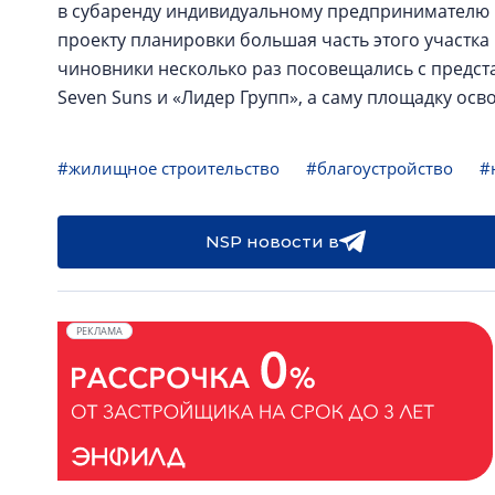
в субаренду индивидуальному предпринимателю Ш.
проекту планировки большая часть этого участка
чиновники несколько раз посовещались с предст
Seven Suns и «Лидер Групп», а саму площадку ос
#жилищное строительство
#благоустройство
#
NSP новости в
РЕКЛАМА