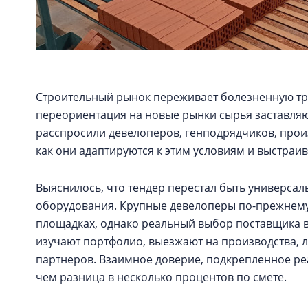
Строительный рынок переживает болезненную тр
переориентация на новые рынки сырья заставляют
расспросили девелоперов, генподрядчиков, прои
как они адаптируются к этим условиям и выстра
Выяснилось, что тендер перестал быть универса
оборудования. Крупные девелоперы по-прежнему
площадках, однако реальный выбор поставщика в
изучают портфолио, выезжают на производства, 
партнеров. Взаимное доверие, подкрепленное ре
чем разница в несколько процентов по смете.