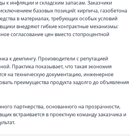
ы к инфляции и складским запасам. Заказчики
 исключением базовых позиций: кирпича, газобетона
едства в материалах, требующих особых условий
авщики внедряют гибкие контрактные механизмы:
пное согласование цен вместо стопроцентной
ка к демпингу. Производители с репутацией
ной. Практика показывает, что такая экономия
ется на техническую документацию, инженерное
овать преимущества продукта задолго до объявления
нного партнерства, основанного на прозрачности,
вщик встраивается в проектную команду заказчика и
ультат.