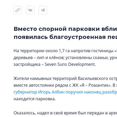
Вместо спорной парковки вбли
появилась благоустроенная пе
На территории около 1,7 га напротив гостиницы 
деревьев – лип и клёнов; установлены скамьи, у
застройщика – Seven Suns Development.
Жители намывных территорий Васильевского остр
вместе автостоянки рядом с ЖК «Я – Романтик». 
губернатор Игорь Албин поручил наконец разобр
находится парковка.
Оказалось, надел в своё время был передан в ар