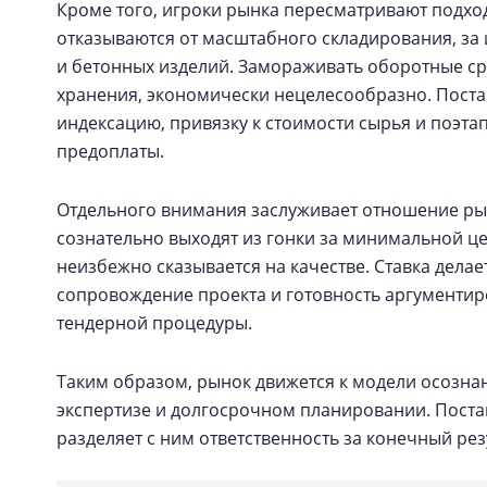
Кроме того, игроки рынка пересматривают подход
отказываются от масштабного складирования, за
и бетонных изделий. Замораживать оборотные ср
хранения, экономически нецелесообразно. Пост
индексацию, привязку к стоимости сырья и поэта
предоплаты.
Отдельного внимания заслуживает отношение рын
сознательно выходят из гонки за минимальной це
неизбежно сказывается на качестве. Ставка дела
сопровождение проекта и готовность аргументир
тендерной процедуры.
Таким образом, рынок движется к модели осозна
экспертизе и долгосрочном планировании. Поста
разделяет с ним ответственность за конечный рез