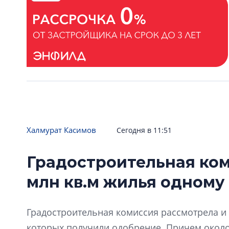
Халмурат Касимов
Сегодня в 11:51
Градостроительная ком
млн кв.м жилья одному
Градостроительная комиссия рассмотрела и 
которых получили одобрение. Причем окол