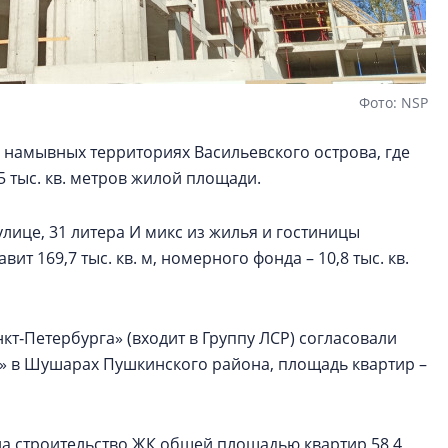
Фото: NSP
 намывных территориях Васильевского острова, где
5 тыс. кв. метров жилой площади.
улице, 31 литера И микс из жилья и гостиницы
т 169,7 тыс. кв. м, номерного фонда – 10,8 тыс. кв.
т‑Петербурга» (входит в Группу ЛСР) согласовали
к» в Шушарах Пушкинского района, площадь квартир –
на строительство ЖК общей площадью квартир 58,4