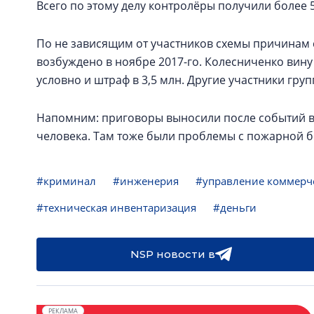
Всего по этому делу контролёры получили более 5
По не зависящим от участников схемы причинам 
возбуждено в ноябре 2017-го. Колесниченко вину 
условно и штраф в 3,5 млн. Другие участники гр
Напомним: приговоры выносили после событий в 
человека. Там тоже были проблемы с пожарной б
#криминал
#инженерия
#управление коммерч
#техническая инвентаризация
#деньги
NSP новости в
РЕКЛАМА