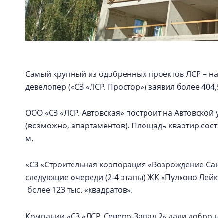
Самый крупный из одобренных проектов ЛСР – на
девелопер («СЗ «ЛСР. Простор») заявил более 404,
ООО «СЗ «ЛСР. Автовская» построит на Автовской 
(возможно, апартаментов). Площадь квартир состави
м.
«СЗ «Строительная корпорация «Возрождение Санк
следующие очереди (2-4 этапы) ЖК «Пулково Лей
более 123 тыс. «квадратов».
Компании «СЗ «ЛСР. Северо-Запад 2» дали добро 