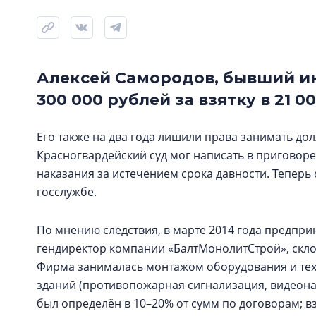
Алексей Самородов, бывший ин
300 000 рублей за взятку в 21 00
Его также на два года лишили права занимать дол
Красногвардейский суд мог написать в приговор
наказания за истечением срока давности. Теперь 
госслужбе.
По мнению следствия, в марте 2014 года предпри
гендиректор компании «БалтМонолитСтрой», скл
Фирма занималась монтажом оборудования и тех
зданий (противопожарная сигнализация, видеонаб
был определён в 10–20% от сумм по договорам; 