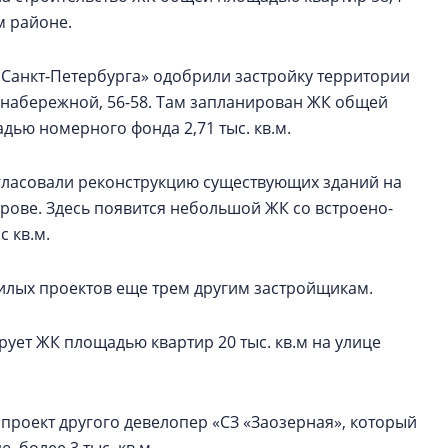
м районе.
Санкт‑Петербурга» одобрили застройку территории
 набережной, 56-58. Там запланирован ЖК общей
адью номерного фонда 2,71 тыс. кв.м.
гласовали реконструкцию существующих зданий на
трове. Здесь появится небольшой ЖК со встроено-
 кв.м.
илых проектов еще трем другим застройщикам.
рует ЖК площадью квартир 20 тыс. кв.м на улице
ан проект другого девелопер «СЗ «Заозерная», который