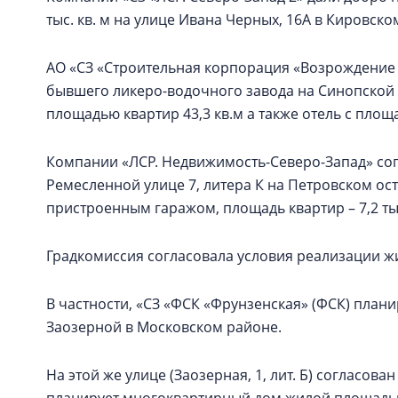
тыс. кв. м на улице Ивана Черных, 16А в Кировско
АО «СЗ «Строительная корпорация «Возрождение 
бывшего ликеро-водочного завода на Синопской
площадью квартир 43,3 кв.м а также отель с площ
Компании «ЛСР. Недвижимость-Северо-Запад» со
Ремесленной улице 7, литера К на Петровском ос
пристроенным гаражом, площадь квартир – 7,2 тыс
Градкомиссия согласовала условия реализации ж
В частности, «СЗ «ФСК «Фрунзенская» (ФСК) плани
Заозерной в Московском районе.
На этой же улице (Заозерная, 1, лит. Б) согласов