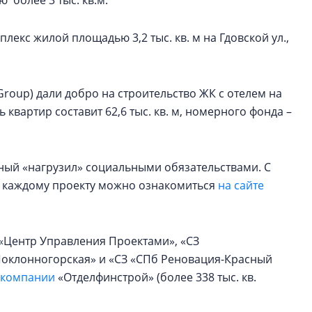
более 3 тыс. кв.м.
екс жилой площадью 3,2 тыс. кв. м на Гдовской ул.,
 Group) дали добро на строительство ЖК с отелем на
 квартир составит 62,6 тыс. кв. м, номерного фонда –
ный «нагрузил» социальными обязательствами. С
 каждому проекту можно ознакомиться
на сайте
 «Центр Управления Проектами», «СЗ
«Поклонногорская» и «СЗ «СПб Реновация-Красный
 компании
«Отделфинстрой» (более 338 тыс. кв.