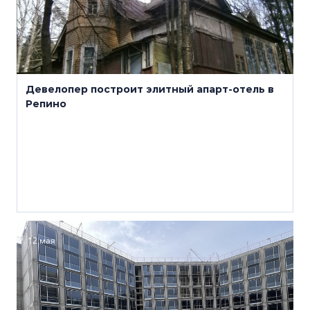
Девелопер построит элитный апарт-отель в
Репино
12 мая