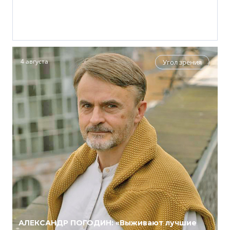
4 августа
Угол зрения
АЛЕКСАНДР ПОГОДИН: «Выживают лучшие