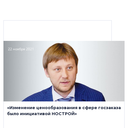
Материалы с персоной
22 ноября 2021
НОСТРОЙ
(495) 987-31-48.
www.nostroy.ru
«Изменение ценообразования в сфере госзаказа
Ассоциации, Союзы, Некоммерческие партнёрства
было инициативой НОСТРОЙ»