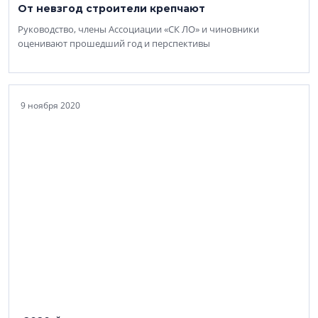
От невзгод строители крепчают
Руководство, члены Ассоциации «СК ЛО» и чиновники
оценивают прошедший год и перспективы
9 ноября 2020