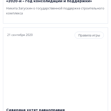
«2020-й – год консолидации и поддержки»
Никита Загускин о государственной поддержке строительного
комплекса
21 сентября 2020
Правила игры
Северяне хотят равноправия