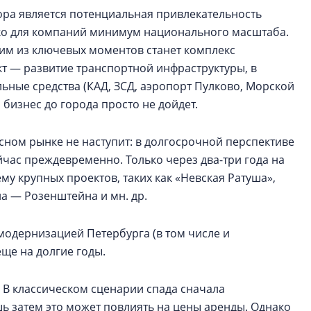
ра является потенциальная привлекательность
лько для компаний минимум национального масштаба.
ним из ключевых моментов станет комплекс
т — развитие транспортной инфраструктуры, в
ьные средства (КАД, ЗСД, аэропорт Пулково, Морской
 бизнес до города просто не дойдет.
сном рынке не наступит: в долгосрочной перспективе
йчас преждевременно. Только через два-три года на
у крупных проектов, таких как «Невская Ратуша»,
на — Розенштейна и мн. др.
модернизацией Петербурга (в том числе и
ще на долгие годы.
? В классическом сценарии спада сначала
ь затем это может повлиять на цены аренды. Однако