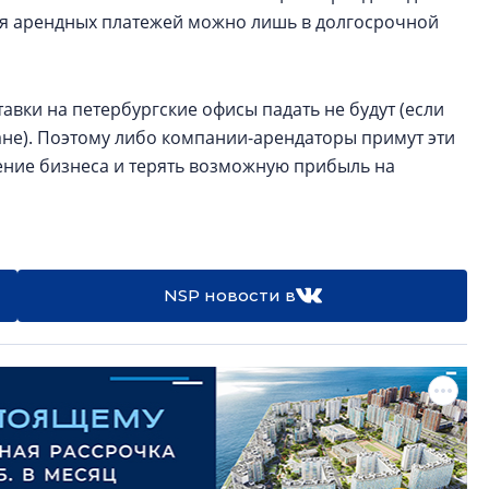
я арендных платежей можно лишь в долгосрочной
авки на петербургские офисы падать не будут (если
ане). Поэтому либо компании-арендаторы примут эти
ение бизнеса и терять возможную прибыль на
NSP новости в