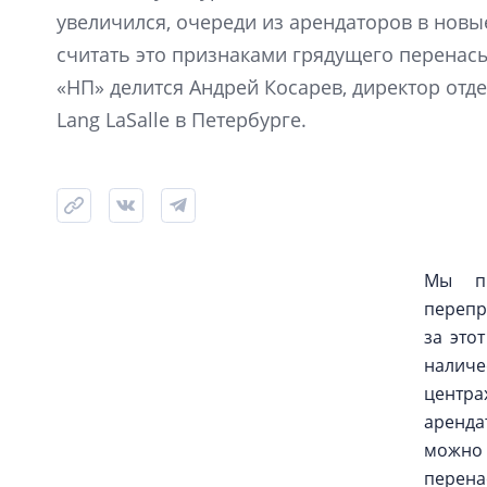
увеличился, очереди из арендаторов в новы
считать это признаками грядущего перенас
«НП» делится Андрей Косарев, директор отд
Lang LaSalle в Петербурге.
Мы пр
перепр
за это
налич
центра
аренда
можн
перена