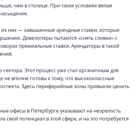
ьше, чем в столице. При таких условиях вялая
енасыщение.
 из них — завышенные арендные ставки, которые
ершению. Девелоперы пытаются «снять сливки» с
говорах премиальные ставки. Арендаторы в такой
ений.
 сектора. Этот процесс уже стал органичным для
е не вполне готовы к тому, что высококлассные
проспекта. Здесь периферийные зоны привыкли ценить
ные офисы в Петербурге указывают на незрелость
а свой потенциал в этой сфере, и на это потребуется