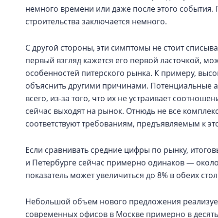
немного времени или даже после этого события.
строительства заключается немного.
С другой стороны, эти симптомы не стоит списыва
первый взгляд кажется его первой ласточкой, мо
особенностей питерского рынка. К примеру, высо
объяснить другими причинами. Потенциальные а
всего, из-за того, что их не устраивает соотноше
сейчас выходят на рынок. Отнюдь не все комплек
соответствуют требованиям, предъявляемым к это
Если сравнивать средние цифры по рынку, итого
и Петербурге сейчас примерно одинаков — около 
показатель может увеличиться до 8% в обеих стол
Небольшой объем нового предложения реализует
современных офисов в Москве примерно в десять 