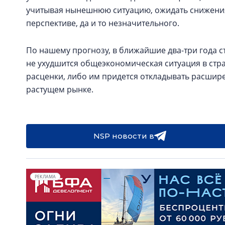
учитывая нынешнюю ситуацию, ожидать снижени
перспективе, да и то незначительного.
По нашему прогнозу, в ближайшие два-три года ст
не ухудшится общеэкономическая ситуация в стр
расценки, либо им придется откладывать расшир
растущем рынке.
NSP новости в
РЕКЛАМА