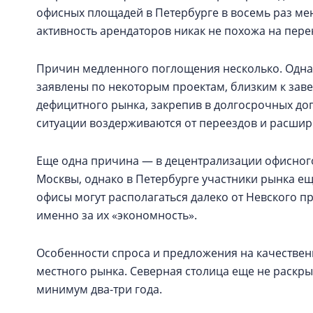
офисных площадей в Петербурге в восемь раз мен
активность арендаторов никак не похожа на пер
Причин медленного поглощения несколько. Одна
заявлены по некоторым проектам, близким к зав
дефицитного рынка, закрепив в долгосрочных до
ситуации воздерживаются от переездов и расшир
Еще одна причина — в децентрализации офисного
Москвы, однако в Петербурге участники рынка ещ
офисы могут располагаться далеко от Невского 
именно за их «экономность».
Особенности спроса и предложения на качествен
местного рынка. Северная столица еще не раскрыл
минимум два-три года.