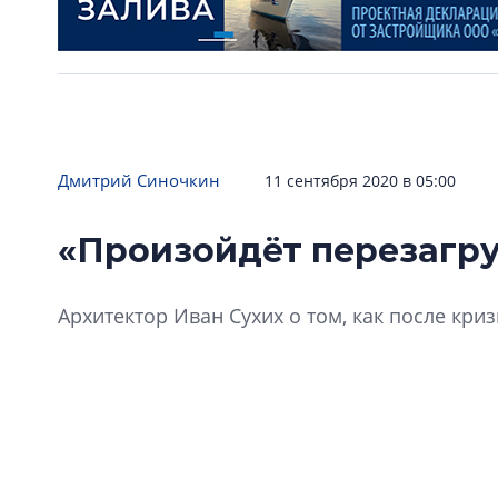
Дмитрий Синочкин
11 сентября 2020 в 05:00
«Произойдёт перезагру
Архитектор Иван Сухих о том, как после кри
«Архит