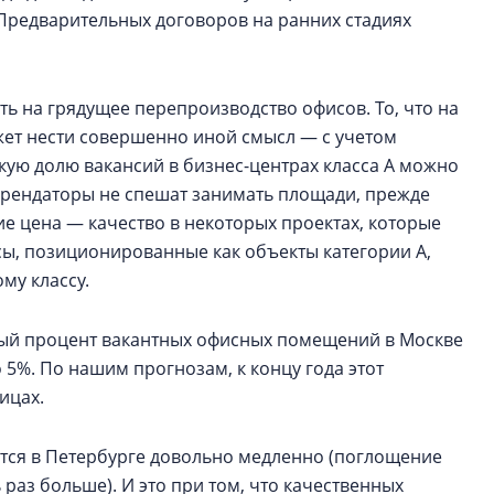
 Предварительных договоров на ранних стадиях
ть на грядущее перепроизводство офисов. То, что на
жет нести совершенно иной смысл — с учетом
кую долю вакансий в бизнес-центрах класса А можно
рендаторы не спешат занимать площади, прежде
ние цена — качество в некоторых проектах, которые
сы, позиционированные как объекты категории А,
му классу.
вый процент вакантных офисных помещений в Москве
5%. По нашим прогнозам, к концу года этот
ицах.
ся в Петербурге довольно медленно (поглощение
раз больше). И это при том, что качественных