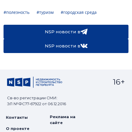
#полезность
#туризм
#городская среда
NSP новости в
NSP новости в
16+
Св-во регистрации СМИ:
ЭЛ №ФС77-67922 от 06.12.2016
Реклама на
Контакты
сайте
О проекте