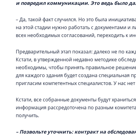
и повредил коммуникации. Это ведь было да
– Да, такой факт случился. Но это была инициати
на этой стадии нужно работать с документами и 
всех необходимых согласований, переходить к ин
Предварительный этап показал: далеко не по каж
Кстати, в утвержденной недавно методике обслед
необходимы, чтобы принять правильное решение
для каждого здания будет создана специальная 
пригласим компетентных специалистов. У нас не
Кстати, все собранные документы будут храниться
информация рассредоточена по разным комитетам
получить.
– Позвольте уточнить: контракт на обследова