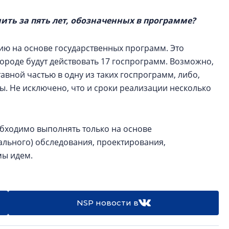
ить за пять лет, обозначенных в программе?
ю на основе государственных программ. Это
городе будут действовать 17 госпрограмм. Возможно,
авной частью в одну из таких госпрограмм, либо,
ы. Не исключено, что и сроки реализации несколько
бходимо выполнять только на основе
ального) обследования, проектирования,
мы идем.
NSP новости в