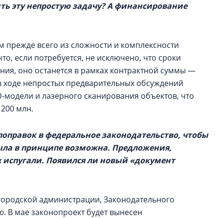
ть эту непростую задачу? А финансирование
м прежде всего из сложности и комплексности
то, если потребуется, не исключено, что сроки
ния, оно останется в рамках контрактной суммы —
о в ходе непростых предварительных обсуждений
3D-модели и лазерного сканирования объектов, что
 200 млн.
поправок в федеральное законодательство, чтобы
ыла в принципе возможна. Предложения,
 испугали. Появился ли новый «документ
и городской администрации, Законодательного
. В мае законопроект будет вынесен