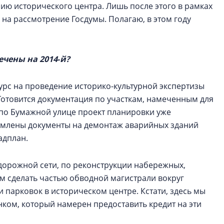
ию исторического центра. Лишь после этого в рамках
на рассмотрение Госдумы. Полагаю, в этом году
чены на 2014‑й?
курс на проведение историко-культурной экспертизы
Готовится документация по участкам, намеченным для
 по Бумажной улице проект планировки уже
рмлены документы на демонтаж аварийных зданий
адплан.
дорожной сети, по реконструкции набережных,
м сделать частью обводной магистрали вокруг
 парковок в историческом центре. Кстати, здесь мы
ком, который намерен предоставить кредит на эти