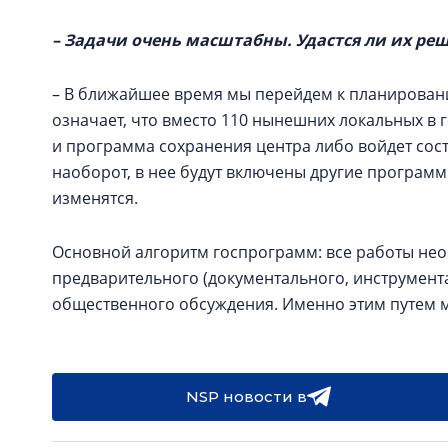
– Задачи очень масштабны. Удастся ли их реш
– В ближайшее время мы перейдем к планировани
означает, что вместо 110 нынешних локальных в 
и программа сохранения центра либо войдет сост
наоборот, в нее будут включены другие программ
изменятся.
Основной алгоритм госпрограмм: все работы нео
предварительного (документального, инструмент
общественного обсуждения. Именно этим путем 
NSP новости в