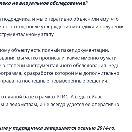
леко не визуальное обследование?
ва подрядчика, и мы оперативно объяснили ему, что
лишь потом, после утверждения методики и получения
струментальному этапу.
дому объекту есть полный пакет документации.
ования мы четко прописали, какие именно бумаги
 о степени инструментального обследования. Ведь
программа, к разработке которой мы дополнительно
т права на поспешные невыверенные решения.
 в единой базе в рамках РГИС. А ведь сейчас
 и ведомствам, и не всегда удается ее оперативно
ние у подрядчика завершается осенью 2014‑го.