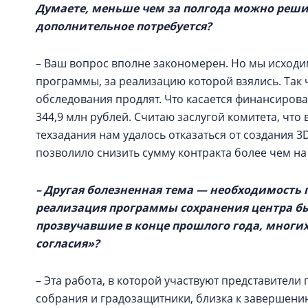
Думаете, меньше чем за полгода можно реши
дополнительное потребуется?
– Ваш вопрос вполне закономерен. Но мы исходи
программы, за реализацию которой взялись. Так ч
обследования продлят. Что касается финансирова
344,9 млн рублей. Считаю заслугой комитета, чт
техзадания нам удалось отказаться от создания 
позволило снизить сумму контракта более чем на
– Другая болезненная тема — необходимость 
реализация программы сохранения центра б
прозвучавшие в конце прошлого года, многих
согласия»?
– Эта работа, в которой участвуют представител
собрания и градозащитники, близка к завершению