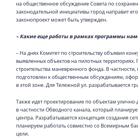
на общественное обсуждение Совета по сохранен
законодательной инициативы город направит его 
законопроект может быть утвержден.
– Какие еще работы в рамках программы наме
– На днях Комитет по строительству объявил кон
выявленных объектов на пилотных территориях. 
строительства маневренного фонда. В частности,
подготовлен к общественным обсуждениям, офо
в этой зоне. Для Тележной ул. разрабатывается гр
Также идет проектирование по объектам улично-
в частности Обводного канала, который планируе
центра. Разрабатывается концепция создания сети
планируем работать совместно со Всемирным бан
цели.