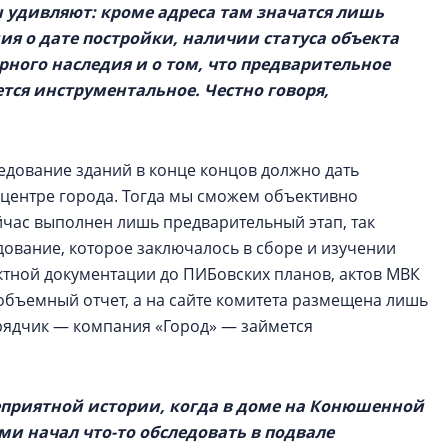
 удивляют: кроме адреса там значатся лишь
ия о дате постройки, наличии статуса объекта
рного наследия и о том, что предварительное
тся инструментальное. Честно говоря,
едование зданий в конце концов должно дать
центре города. Тогда мы сможем объективно
ейчас выполнен лишь предварительный этап, так
ование, которое заключалось в сборе и изучении
ктной документации до ПИБовских планов, актов МВК
объемный отчет, а на сайте комитета размещена лишь
рядчик — компания «Город» — займется
еприятной истории, когда в доме на Конюшенной
ми начал что-то обследовать в подвале