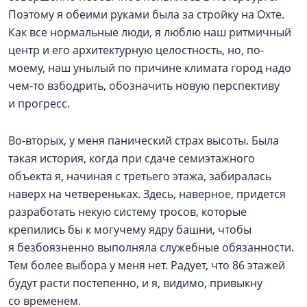
Поэтому я обеими руками была за стройку на Охте.
Как все нормальные люди, я люблю наш ритмичный
центр и его архитектурную целостность, но, по-
моему, наш унылый по причине климата город надо
чем-то взбодрить, обозначить новую перспективу
и прогресс.
Во‑вторых, у меня панический страх высоты. Была
такая история, когда при сдаче семиэтажного
объекта я, начиная с третьего этажа, забиралась
наверх на четвереньках. Здесь, наверное, придется
разработать некую систему тросов, которые
крепились бы к могучему ядру башни, чтобы
я безбоязненно выполняла служебные обязанности.
Тем более выбора у меня нет. Радует, что 86 этажей
будут расти постепенно, и я, видимо, привыкну
со временем.