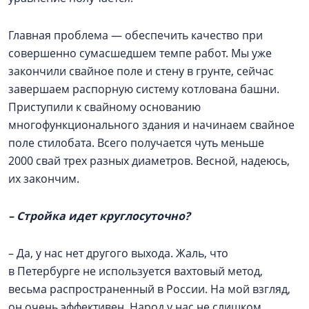
Главная проблема — обеспечить качество при
совершенно сумасшедшем темпе работ. Мы уже
закончили свайное поле и стену в грунте, сейчас
завершаем распорную систему котлована башни.
Приступили к свайному основанию
многофункционального здания и начинаем свайное
поле стилобата. Всего получается чуть меньше
2000 свай трех разных диаметров. Весной, надеюсь,
их закончим.
– Стройка идет круглосуточно?
– Да, у нас нет другого выхода. Жаль, что
в Петербурге не используется вахтовый метод,
весьма распространенный в России. На мой взгляд,
он очень эффективен. Народ у нас не слишком