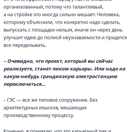
организованный, потому что талантливый,
а на стройке это иногда сильно мешает. Человека,
которому объяснили, что конкретно надо сделать,
выпускать с площадки нельзя, иначе он через день
улучшит идею до полной неузнаваемости и придется
все переделывать.
– Очевидно, что проект, который вы сейчас
реализуете, станет пиком карьеры. Или надо на
какую-нибудь грандиозную электростанцию
переключаться…
– ГЭС — все же типовое сооружение. Без
архитектурных изысков, мешающих
производственному процессу.
Конечно, я понимаю, что это карьерный пик и,