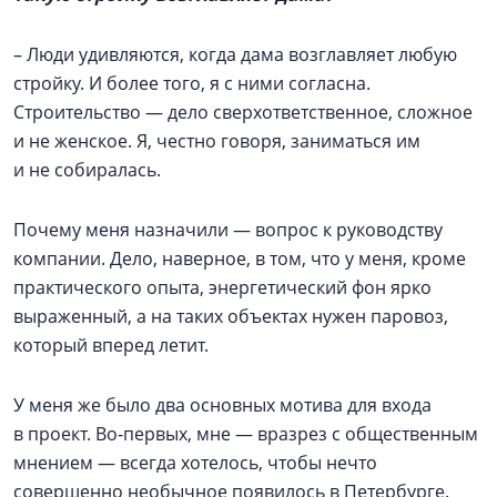
– Люди удивляются, когда дама возглавляет любую
стройку. И более того, я с ними согласна.
Строительство — дело сверхответственное, сложное
и не женское. Я, честно говоря, заниматься им
и не собиралась.
Почему меня назначили — вопрос к руководству
компании. Дело, наверное, в том, что у меня, кроме
практического опыта, энергетический фон ярко
выраженный, а на таких объектах нужен паровоз,
который вперед летит.
У меня же было два основных мотива для входа
в проект. Во‑первых, мне — вразрез с общественным
мнением — всегда хотелось, чтобы нечто
совершенно необычное появилось в Петербурге.