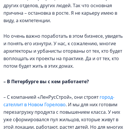
других отделов, других людей. Так что основная
причина – остановка в росте. Я не карьеру имею в
виду, а компетенции.
Но очень важно поработать в этом бизнесе, увидеть
и понять его изнутри. У нас, к сожалению, многие
архитекторы и урбанисты оторваны от тех, кто будет
воплощать их проекты на практике. Да и от тех, кто
потом будет жить в этих домах.
–
В Петербурге вы с кем работаете?
– С компанией «ЛенРусСтрой», они строят
город-
сателлит в Новом Горелово
. И мы для них готовим
перезагрузку продукта с повышением класса. У них
уже сформировался пул жильцов, которые живут в
этой локации, работают, растят детей. Но для многих