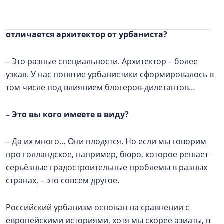
–
Давайте начнём с определений: чем
отличается архитектор от урбаниста?
– Это разные специальности. Архитектор – более
узкая. У нас понятие урбанистики сформировалось в
том числе под влиянием блогеров-дилетантов…
–
Это вы кого имеете в виду?
– Да их много… Они плодятся. Но если мы говорим
про голландское, например, бюро, которое решает
серьёзные градостроительные проблемы в разных
странах, – это совсем другое.
Российский урбанизм основан на сравнении с
европейскими историями, хотя мы скорее азиаты, в