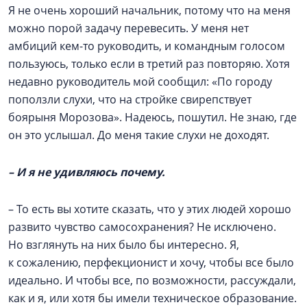
Я не очень хороший начальник, потому что на меня
можно порой задачу перевесить. У меня нет
амбиций кем-то руководить, и командным голосом
пользуюсь, только если в третий раз повторяю. Хотя
недавно руководитель мой сообщил: «По городу
поползли слухи, что на стройке свирепствует
боярыня Морозова». Надеюсь, пошутил. Не знаю, где
он это услышал. До меня такие слухи не доходят.
– И я не удивляюсь почему.
– То есть вы хотите сказать, что у этих людей хорошо
развито чувство самосохранения? Не исключено.
Но взглянуть на них было бы интересно. Я,
к сожалению, перфекционист и хочу, чтобы все было
идеально. И чтобы все, по возможности, рассуждали,
как и я, или хотя бы имели техническое образование.