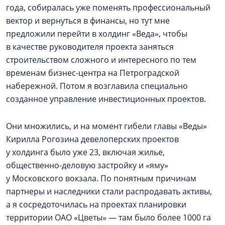
года, собиралась уже поменять профессиональный
вектор и вернуться в финансы, но тут мне
предложили перейти в холдинг «Веда», чтобы
в качестве руководителя проекта заняться
строительством сложного и интересного по тем
временам бизнес-центра на Петроградской
набережной. Потом я возглавила специально
созданное управление инвестиционных проектов.
Они множились, и на момент гибели главы «Веды»
Кирилла Рогозина девелоперских проектов
у холдинга было уже 23, включая жилье,
общественно-деловую застройку и «яму»
у Московского вокзала. По понятным причинам
партнеры и наследники стали распродавать активы,
а я сосредоточилась на проектах планировки
территории ОАО «Цветы» — там было более 1000 га