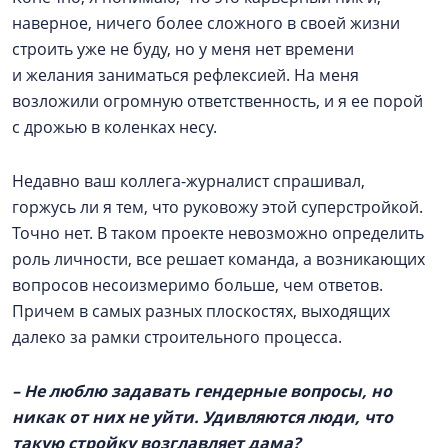
наверное, ничего более сложного в своей жизни
строить уже не буду, но у меня нет времени
и желания заниматься рефлексией. На меня
возложили огромную ответственность, и я ее порой
с дрожью в коленках несу.
Недавно ваш коллега-журналист спрашивал,
горжусь ли я тем, что руковожу этой суперстройкой.
Точно нет. В таком проекте невозможно определить
роль личности, все решает команда, а возникающих
вопросов несоизмеримо больше, чем ответов.
Причем в самых разных плоскостях, выходящих
далеко за рамки строительного процесса.
– Не люблю задавать гендерные вопросы, но
никак от них не уйти. Удивляются люди, что
такую стройку возглавляет дама?