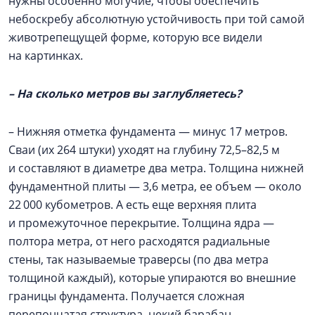
нужны особенно могучие, чтобы обеспечить
небоскребу абсолютную устойчивость при той самой
животрепещущей форме, которую все видели
на картинках.
– На сколько метров вы заглубляетесь?
– Нижняя отметка фундамента — минус 17 метров.
Сваи (их 264 штуки) уходят на глубину 72,5–82,5 м
и составляют в диаметре два метра. Толщина нижней
фундаментной плиты — 3,6 метра, ее объем — около
22 000 кубометров. А есть еще верхняя плита
и промежуточное перекрытие. Толщина ядра —
полтора метра, от него расходятся радиальные
стены, так называемые траверсы (по два метра
толщиной каждый), которые упираются во внешние
границы фундамента. Получается сложная
перепончатая структура, некий барабан-