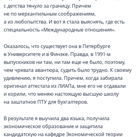
с детства тянуло за границу. Причем
не по меркантильным соображениям,
а из любопытства. И вот я стала выяснять, где есть
специальность «Международные отношения».
Оказалось, что существует она в Петербурге
в Университете и в Финэке. Правда, в 1991‑м
выпускников ни там, ни там еще не было, поэтому,
чем чревата авантюра, судить было трудно. К своему
удивлению, я поступила. Причем, когда забирала
оригинал аттестата из ЛИАПа, мне его не отдавали
и корили, что меняю настоящую высшую школу
на заштатное ПТУ для бухгалтеров.
В результате я выучила два языка, получила
экономическое образование и защитила
кандидатскую на кафедре Экономической теории