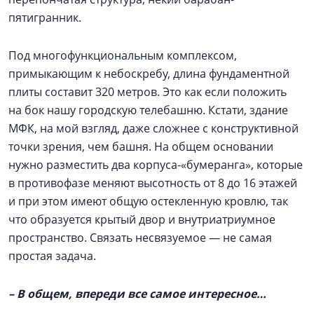
пятигранник.
Под многофункциональным комплексом,
примыкающим к небоскребу, длина фундаментной
плиты составит 320 метров. Это как если положить
на бок нашу городскую телебашню. Кстати, здание
МФК, на мой взгляд, даже сложнее с конструктивной
точки зрения, чем башня. На общем основании
нужно разместить два корпуса-«бумеранга», которые
в противофазе меняют высотность от 8 до 16 этажей
и при этом имеют общую остекленную кровлю, так
что образуется крытый двор и внутриатриумное
пространство. Связать несвязуемое — не самая
простая задача.
– В общем, впереди все самое интересное…