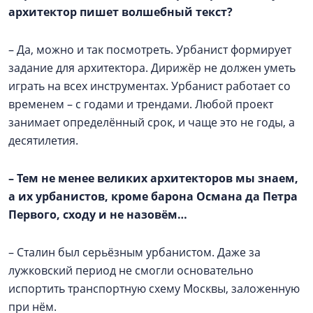
архитектор пишет волшебный текст?
– Да, можно и так посмотреть. Урбанист формирует
задание для архитектора. Дирижёр не должен уметь
играть на всех инструментах. Урбанист работает со
временем – с годами и трендами. Любой проект
занимает определённый срок, и чаще это не годы, а
десятилетия.
–
Тем не менее великих архитекторов мы знаем,
а их урбанистов, кроме барона Османа да Петра
Первого, сходу и не назовём…
– Сталин был серьёзным урбанистом. Даже за
лужковский период не смогли основательно
испортить транспортную схему Москвы, заложенную
при нём.