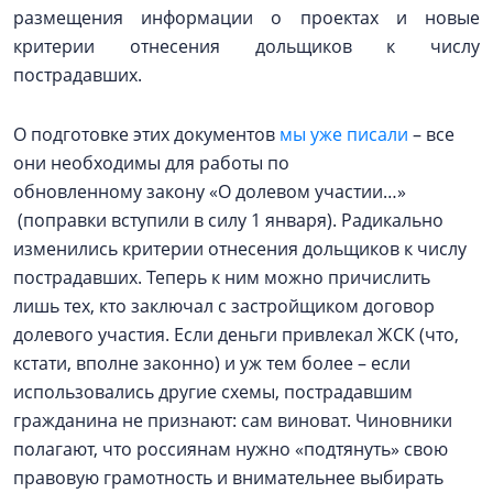
размещения информации о проектах и новые
критерии отнесения дольщиков к числу
пострадавших.
О подготовке этих документов
мы уже писали
– все
они необходимы для работы по
обновленному закону «О долевом участии…»
(поправки вступили в силу 1 января). Радикально
изменились критерии отнесения дольщиков к числу
пострадавших. Теперь к ним можно причислить
лишь тех, кто заключал с застройщиком договор
долевого участия. Если деньги привлекал ЖСК (что,
кстати, вполне законно) и уж тем более – если
использовались другие схемы, пострадавшим
гражданина не признают: сам виноват. Чиновники
полагают, что россиянам нужно «подтянуть» свою
правовую грамотность и внимательнее выбирать