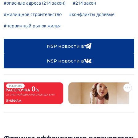
#опасные адреса (214 закон)
#214 закон
#жилищное строительство
#конфликты долевые
#первичный рынок жилья
NSP новости в
NSP новости в
РЕКЛАМА