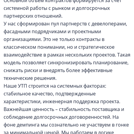
Основной объем контрактов формируется за счет
системной работы с рынком и долгосрочных
партнерских отношений.
У нас сформирован пул партнерств с девелоперами,
фасадными подрядчиками и проектными
организациями. Это не только контракты в
классическом понимании, но и стратегическое
взаимодействие в рамках нескольких проектов. Такая
модель позволяет синхронизировать планирование,
снижать риски и внедрять более эффективные
технические решения.
Наше УТП строится на системных факторах:
стабильное качество, подтвержденные
характеристики, инженерная поддержка проекта.
Важнейшая ценность – стабильность поставщика и
соблюдение долгосрочных договоренностей. На
фоне демпинга мы сознательно не участвуем в гонке
за минимальной ценой. Мы работаем в логике