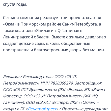
спустя годы.
Сегодня компания реализует три проекта: квартал
«Окла» в Приморском районе Санкт-Петербурга, а
также кварталы «Янила» и «IQ Гатчина» в
Ленинградской области. Вместе с жильем девелопер
создает детские сады, школы, общественные
пространства и благоустроенные дворы без машин.
Реклама / Рекламодатель: ООО «СЗ УК
ПетроКомИнвест», ИНН 7838369279. Застройщики:
ООО «СЗ ЛСТ Девелопмент» (ЖК «Янила», ЖК «Янила
Форест»); ООО «СЗ УК ПетроКомИнвест» (ЖК «IQ
Гатчина»»); ООО «СЗ ЛСТ Эксперт» (ЖК ««Окла») –
входят в ГК «
Ленстройтрест
» / Проектные декларации