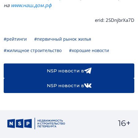
на
www.наш.дом.рф
erid: 2SDnjbrXa7D
#рейтинги
#первичный рынок жилья
#жилищное строительство
#хорошие новости
NSP новости в
NSP новости в
16+