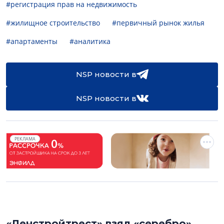
#регистрация прав на недвижимость
#жилищное строительство
#первичный рынок жилья
#апартаменты
#аналитика
NSP новости в
NSP новости в
РЕКЛАМА
«Ленстройтрест» взял «серебро»