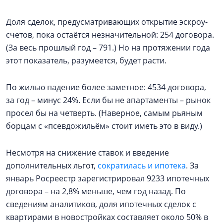
Доля сделок, предусматривающих открытие эскроу-
счетов, пока остаётся незначительной: 254 договора.
(За весь прошлый год – 791.) Но на протяжении года
этот показатель, разумеется, будет расти.
По жилью падение более заметное: 4534 договора,
за год – минус 24%. Если бы не апартаменты – рынок
просел бы на четверть. (Наверное, самым рьяным
борцам с «псевдожильём» стоит иметь это в виду.)
Несмотря на снижение ставок и введение
дополнительных льгот,
сократилась и ипотека
. За
январь Росреестр зарегистрировал 9233 ипотечных
договора – на 2,8% меньше, чем год назад. По
сведениям аналитиков, доля ипотечных сделок с
квартирами в новостройках составляет около 50% в