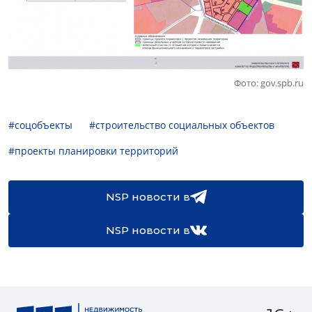
Фото: gov.spb.ru
#соцобъекты
#строительство социальных объектов
#проекты планировки территорий
NSP новости в
NSP новости в