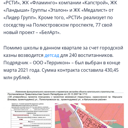
«РСТИ», ЖК «Фламинго» компании «Капстрой», ЖК
«Ландыши» Группы «Эталон» и ЖК «Медалист» от
«Лидер Групп». Кроме того, «РСТИ» реализует по
соседству на Полюстровском проспекте, 77 свой
новый проект – «БелАрт».
Помимо школы в данном квартале за счет городской
казны возводится
детсад
для 240 воспитанников.
Подрядчик – ООО «Террикон» – был выбран в конце
марта 2021 года. Сумма контракта составила 430,45
млн рублей.