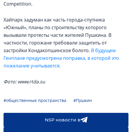
Competition.
Хайпарк задуман как часть города-спутника
«Южный», планы по строительству которого
вызывали протесты части жителей Пушкина. В
частности, горожане требовали защитить от
застройки Кондакопшинское болото.
В будущем
Генплане предусмотрена поправка, в которой это
пожелание учитывается.
Фото: www.rtda.su
#общественные пространства
#Пушкин
NSP новости в