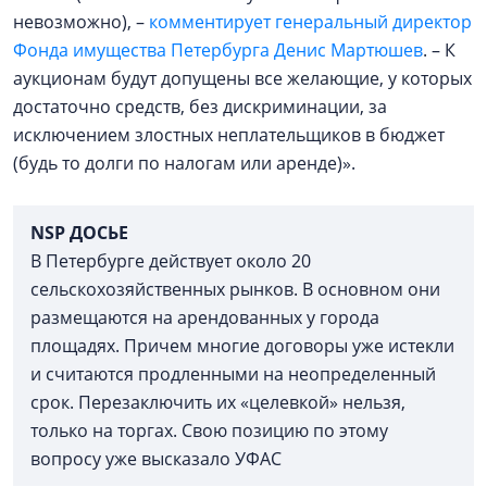
невозможно), –
комментирует генеральный директор
Фонда имущества Петербурга Денис Мартюшев
. – К
аукционам будут допущены все желающие, у которых
достаточно средств, без дискриминации, за
исключением злостных неплательщиков в бюджет
(будь то долги по налогам или аренде)».
NSP ДОСЬЕ
В Петербурге действует около 20
сельскохозяйственных рынков. В основном они
размещаются на арендованных у города
площадях. Причем многие договоры уже истекли
и считаются продленными на неопределенный
срок. Перезаключить их «целевкой» нельзя,
только на торгах. Свою позицию по этому
вопросу уже высказало УФАС