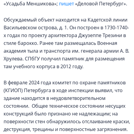
«Усадьба Меншикова»;
пишет
«Деловой Петербург».
Обсуждаемый объект находится на Кадетской линии
Васильевском острова, д. 1. Он построен в 1730-1740-
х годах по проекту архитектора Джузеппе Трезини в
стиле барокко. Ранее там размещалась Военная
академия тыла и транспорта им. генерала армии А. В.
Хрулева. СПбГУ получил памятник для размещения
там учебного корпуса в 2012 году.
В феврале 2024 года комитет по охране памятников
(КГИОП) Петербурга в ходе инспекции выявил, что
здание находится в неудовлетворительном
состоянии. Общее техническое состоянии несущих
конструкций было признано не надлежащим; на
поверхности стен обнаружилось отслаивание краски,
деструкция, трещины и поверхностные загрязнения.