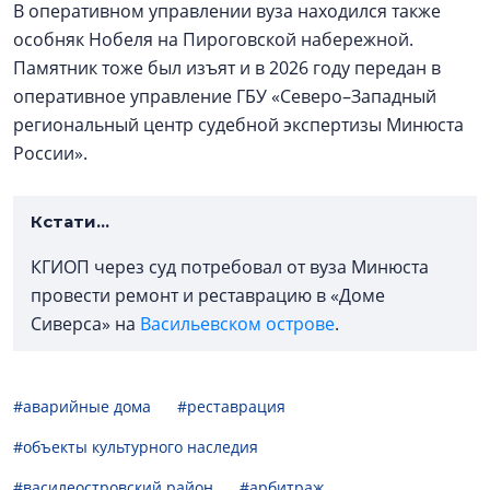
В оперативном управлении вуза находился также
особняк Нобеля на Пироговской набережной.
Памятник тоже был изъят и в 2026 году передан в
оперативное управление ГБУ «Северо–Западный
региональный центр судебной экспертизы Минюста
России».
Кстати…
КГИОП через суд потребовал от вуза Минюста
провести ремонт и реставрацию в «Доме
Сиверса» на
Васильевском острове
.
#аварийные дома
#реставрация
#объекты культурного наследия
#василеостровский район
#арбитраж