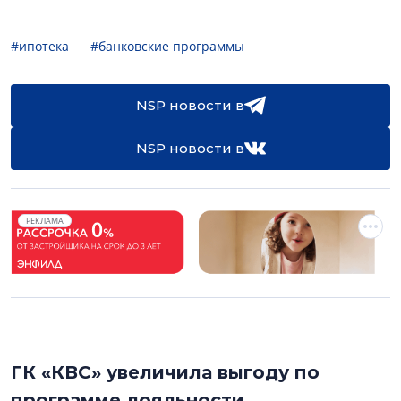
#ипотека
#банковские программы
NSP новости в
NSP новости в
РЕКЛАМА
ГК «КВС» увеличила выгоду по
программе лояльности