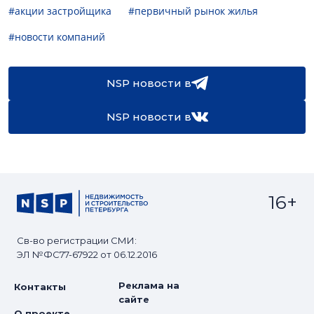
#акции застройщика
#первичный рынок жилья
#новости компаний
NSP новости в
NSP новости в
16+
Св-во регистрации СМИ:
ЭЛ №ФС77-67922 от 06.12.2016
Реклама на
Контакты
сайте
О проекте