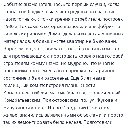
Событие знаменательное. Это первый случай, когда
городской бюджет выделяет средства на спасение
«допотопных», с точки зрения потребителя, построек
1930-х. Тех самых, которые возводили для фабрично-
заводских рабочих. Дома сделаны из некачественных
материалов, в большинстве квартир не было ванн.
Впрочем, и цель ставилась – не обеспечить комфорт
для проживающих, а просто дать кровлю над головой
строителям коммунизма. Не мудрено, что многие
постройки тех времен давно пришли в аварийное
состояние и были расселены. Еще 5 лет назад
Жилищный комитет строил планы снести
Кондратьевский жилмассив (квартал, ограниченный
Кондратьевским, Полюстровским пр., ул. Жукова и
Чичуринским пер.). Но все 15 зданий (13 из них –
жилье) значились выявленными объектами, и просто
так их демонтировать было нельзя. Подготовили