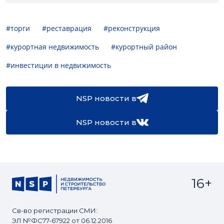
#торги
#реставрация
#реконструкция
#курортная недвижимость
#курортный район
#инвестиции в недвижимость
NSP новости в
NSP новости в
16+
Св-во регистрации СМИ:
ЭЛ №ФС77-67922 от 06.12.2016