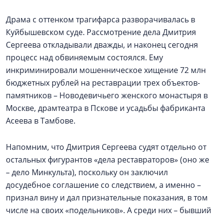
Драма с оттенком трагифарса разворачивалась в
Куйбышевском суде. Рассмотрение дела Дмитрия
Сергеева откладывали дважды, и наконец сегодня
процесс над обвиняемым состоялся. Ему
инкриминировали мошенническое хищение 72 млн
бюджетных рублей на реставрации трех объектов-
памятников – Новодевичьего женского монастыря в
Москве, драмтеатра в Пскове и усадьбы фабриканта
Асеева в Тамбове.
Напомним, что Дмитрия Сергеева судят отдельно от
остальных фигурантов «дела реставраторов» (оно же
– дело Минкульта), поскольку он заключил
досудебное соглашение со следствием, а именно –
признал вину и дал признательные показания, в том
числе на своих «подельников». А среди них – бывший