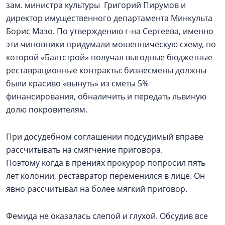
зам. министра культуры Григорий Пирумов и
директор имущественного департамента Минкульта
Борис Мазо. По утверждению г-на Сергеева, именно
эти чиновники придумали мошенническую схему, по
которой «Балтстрой» получал выгодные бюджетные
реставрационные контракты: бизнесмены должны
были красиво «вынуть» из сметы 5%
финансирования, обналичить и передать львиную
долю покровителям.
При досудебном соглашении подсудимый вправе
рассчитывать на смягчение приговора.
Поэтому когда в прениях прокурор попросил пять
лет колонии, реставратор переменился в лице. Он
явно рассчитывал на более мягкий приговор.
Фемида не оказалась слепой и глухой. Обсудив все