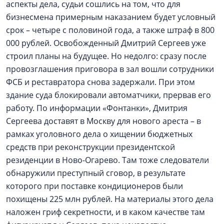
аспекты дела, судьи сошлись на том, что для
бизнесмена примерным наказанием будет условный
срок – четыре с половиной года, а также штраф в 800
000 рублей. Освобожденный Дмитрий Сергеев уже
строил планы на будущее. Но недолго: сразу после
провозглашения приговора в зал вошли сотрудники
ФСБ и реставратора снова задержали. При этом
здание суда блокировали автоматчики, прервав его
работу. По информации «Фонтанки», Дмитрия
Сергеева доставят в Москву для нового ареста – в
рамках уголовного дела о хищении бюджетных
средств при реконструкции президентской
резиденции в Ново-Огарево. Там тоже следователи
обнаружили преступный сговор, в результате
которого при поставке кондиционеров были
похищены 225 млн рублей. На материалы этого дела
наложен гриф секретности, и в каком качестве там