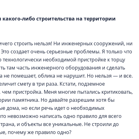
и какого-либо строительства на территории
ичего строить нельзя! Ни инженерных сооружений, ни
 Это создает очень серьезные проблемы. Я только что
о технологически необходимой пристройке к торцу
ть там часть инженерного оборудования и сделать
 не помешает, облика не нарушит. Но нельзя — и все.
личит смету в три раза. Кстати, подземное
 чем пристройка. Меня многие пытались критиковать,
тории памятника. Но давайте разрешим хотя бы
ые дома, но если речь идет о необходимых
что невозможно написать одно правило для всего
трана, и объекты все уникальные. Не строили до
ые, почему же правило одно?