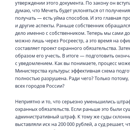
утверждении этого документа. По закону он вступ
думаю, что Мечеть будет уклоняться от получения
получать — есть уйма способов. И это главная пр
и другие аспекты. Раньше собственник обращался
дело именно с собственником. Теперь мы сами до
можно лишь через Росреестр, а это время на офи
составляет проект охранного обязательства. Зате
образом его учесть. В итоге — подготовить окон
с уведомлением. Как вы понимаете, процесс може
Министерства культуры: эффективная схема подго
полностью разрушена. Ради чего? Только потому,
всех городов России?
Неприятно и то, что серьезно уменьшились штра
охранных обязательств. Если раньше это были су
административный штраф. К тому же суды склонны
выставляли иск на 200 000 рублей, а суд решает, ч