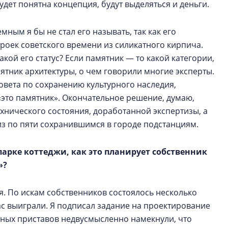
удет понятна концепция, будут выделяться и деньги.
ным я бы не стал его называть, так как его
строек советского времени из силикатного кирпича.
акой его статус? Если памятник — то какой категории,
ятник архитектуры, о чем говорили многие эксперты.
овета по сохранению культурного наследия,
 «это памятник». Окончательное решение, думаю,
ехнического состояния, доработанной экспертизы, а
из по пяти сохранившимся в городе подстанциям.
парке коттеджи, как это планирует собственник
»?
. По искам собственников состоялось несколько
нас выиграли. Я подписал задание на проектирование
бных приставов недвусмысленно намекнули, что