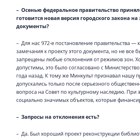
– Осенью федеральное правительство приняло
готовится новая версия городского закона на 
документы?
– Для нас 972-е постановление правительства — 
замечания к проекту этого документа, но не все 
запрещены любые отклонения от режимов зон. Х
допустимы, это было согласовано с Министерство
года назад. К тому же Минкульт признавал нашу п
допускались только после серьезного обществе
вопроса на Совет по культурному наследию. При 
социально значимых объектов, которые финансир
– Запросы на отклонения есть?
– Да. Был хороший проект реконструкции библиот