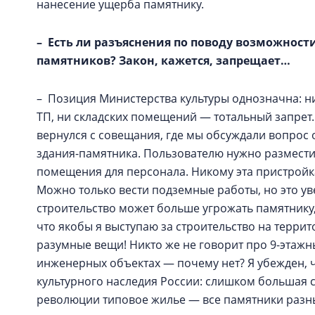
нанесение ущерба памятнику.
– Есть ли разъяснения по поводу возможност
памятников? Закон, кажется, запрещает…
– Позиция Министерства культуры однозначна: н
ТП, ни складских помещений — тотальный запрет.
вернулся с совещания, где мы обсуждали вопрос 
здания-памятника. Пользователю нужно размести
помещения для персонала. Никому эта пристройка
Можно только вести подземные работы, но это уве
строительство может больше угрожать памятнику,
что якобы я выступаю за строительство на терри
разумные вещи! Никто же не говорит про 9-этажн
инженерных объектах — почему нет? Я убежден, 
культурного наследия России: слишком большая с
революции типовое жилье — все памятники разн