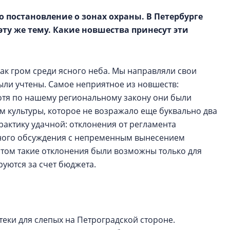
 постановление о зонах охраны. В Петербурге
эту же тему. Какие новшества принесут эти
как гром среди ясного неба. Мы направляли свои
были учтены. Самое неприятное из новшеств:
отя по нашему региональному закону они были
м культуры, которое не возражало еще буквально два
рактику удачной: отклонения от регламента
нного обсуждения с непременным вынесением
этом такие отклонения были возможны только для
уются за счет бюджета.
еки для слепых на Петроградской стороне.