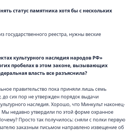
нять статус памятника хотя бы с нескольких
из государственного реестра, нужны веские
ектах культурного наследия народов РФ»
ногих пробелах в этом законе, вызывающих
едеральная власть все разъяснила?
льное правительство пока приняли лишь семь
, до сих пор не утвержден порядок выдачи
ультурного наследия. Хорошо, что Минкульт наконец-
. Мы недавно утвердили по этой форме охранное
Почему? Просто так получилось: сняли с полки первую
ователю заказным письмом направлено извещение об