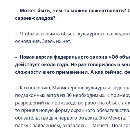
– Может быть, чем-то можно пожертвовать? С
сараев-складов?
– Чтобы исключить объект культурного наследия 
основания. Здесь их нет.
– Новая версия федерального закона «Об объ
действует около года. Не раз говорилось о м
сложности в его применении. А как сейчас, ф
– К сожалению, Министерство культуры и федера
подзаконных актов из 30 необходимых. К примеру
разрешений на производство работ на объектах к
то принял новую форму охранного обязательства
обязательство для первого объекта. Это Мечеть. 
папку с заявлением, оказалось — Мечеть. Польз