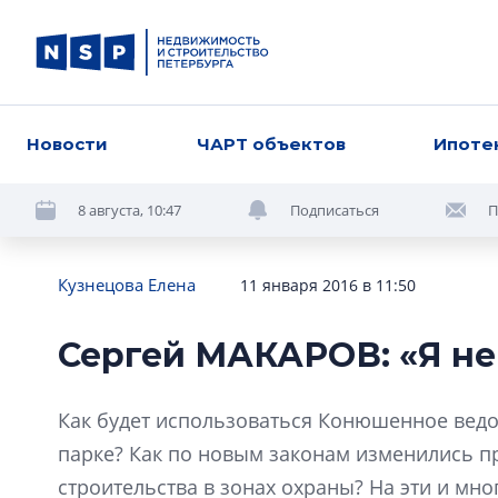
Новости
ЧАРТ объектов
Ипоте
8 августа, 10:47
Подписаться
П
Кузнецова Елена
11 января 2016 в 11:50
Сергей МАКАРОВ: «Я н
Как будет использоваться Конюшенное ведо
парке? Как по новым законам изменились п
строительства в зонах охраны? На эти и мн