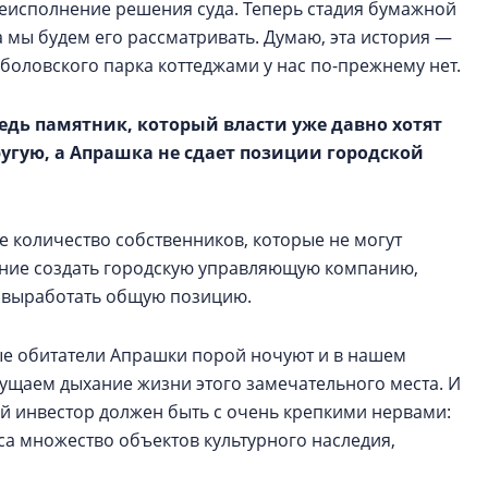
неисполнение решения суда. Теперь стадия бумажной
а мы будем его рассматривать. Думаю, эта история —
боловского парка коттеджами у нас по-прежнему нет.
ведь памятник, который власти уже давно хотят
угую, а Апрашка не сдает позиции городской
 количество собственников, которые не могут
ение создать городскую управляющую компанию,
и выработать общую позицию.
ные обитатели Апрашки порой ночуют и в нашем
щущаем дыхание жизни этого замечательного места. И
ый инвестор должен быть с очень крепкими нервами:
кса множество объектов культурного наследия,