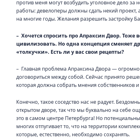
против меня могут возбудить уголовное дело за 
работы: девелоперы должны сдать некий проект, 
на многие годы. Желания разрешить застройку Ба
– Хочется спросить про Апраксин Двор. Тоже 
цивилизовать. Но одна концепция сменяет др
«толкучки». Есть ли у вас свои рецепты?
– Главная проблема Апраксина Двора — огромное
договориться между собой. Сейчас принято реш
которая должна собрать мнения собственников 
Конечно, такое соседство нас не радует. Бездом
открытом дворе, так что мы буквально на себе о
это в самом центре Петербурга! Но потенциальн
многих отпугивает то, что на территории компле
которые, естественно, необходимо сохранять.