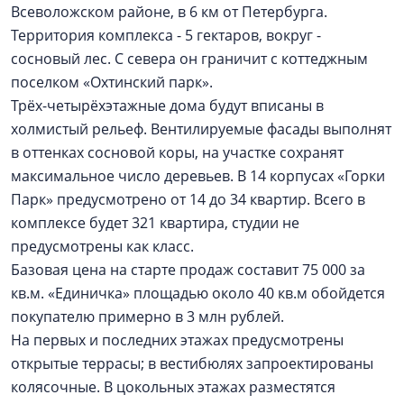
Всеволожском районе, в 6 км от Петербурга.
Территория комплекса - 5 гектаров, вокруг -
сосновый лес. С севера он граничит с коттеджным
поселком «Охтинский парк».
Трёх-четырёхэтажные дома будут вписаны в
холмистый рельеф. Вентилируемые фасады выполнят
в оттенках сосновой коры, на участке сохранят
максимальное число деревьев. В 14 корпусах «Горки
Парк» предусмотрено от 14 до 34 квартир. Всего в
комплексе будет 321 квартира, студии не
предусмотрены как класс.
Базовая цена на старте продаж составит 75 000 за
кв.м. «Единичка» площадью около 40 кв.м обойдется
покупателю примерно в 3 млн рублей.
На первых и последних этажах предусмотрены
открытые террасы; в вестибюлях запроектированы
колясочные. В цокольных этажах разместятся